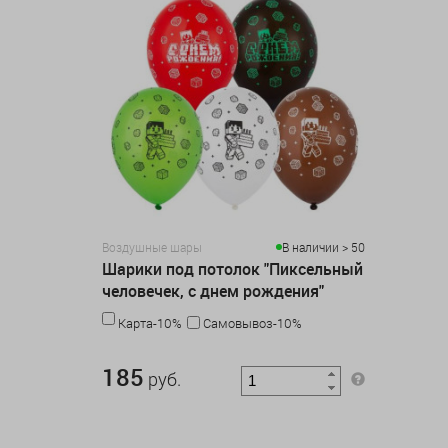
Воздушные шары
В наличии > 50
Шарики под потолок "Пиксельный
человечек, с днем рождения"
Карта-10%
Самовывоз-10%
185 руб.
185
руб.