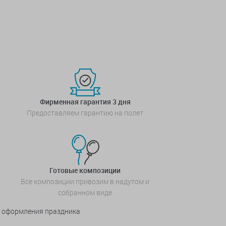
Фирменная гарантия 3 дня
Предоставляем гарантию на полет
Готовые композиции
Все композиции привозим в надутом и
собранном виде
я оформления праздника