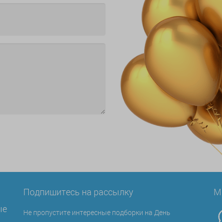
Подпишитесь на рассылку
М
ые
Не пропустите интересные подборки на День