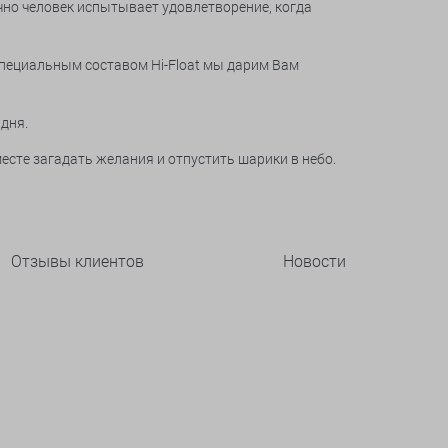
чно человек испытывает удовлетворение, когда
специальным составом Hi-Float мы дарим Вам
 дня.
есте загадать желания и отпустить шарики в небо.
Отзывы клиентов
Новости