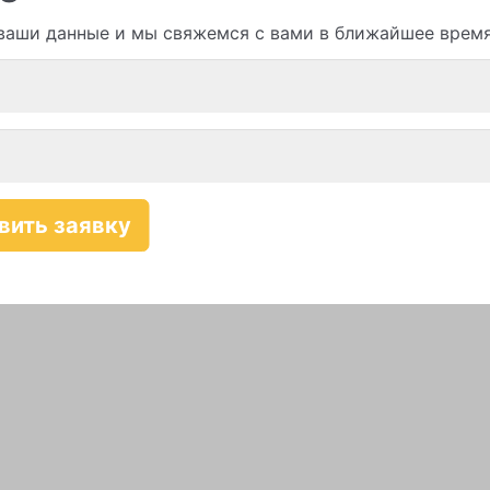
ваши данные и мы свяжемся с вами в ближайшее врем
Смотреть все