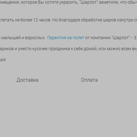
мещения, которое Вы хотите украсить, "Шарлот" заметила, что обы
летать не более 12 часов. Но благодаря обработке шаров изнутри 
ья малышей и взрослых.
Гарантия на полет
от компании "Шарлот" - 3
риков и унести кусочек праздника к себе домой, или можно всем вм
аз!
Доставка
Оплата