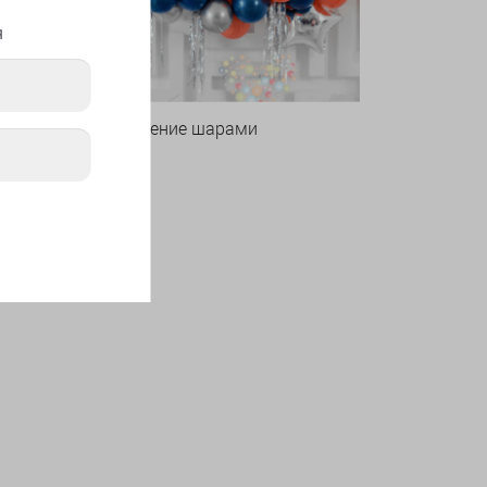
я
Оформление шарами