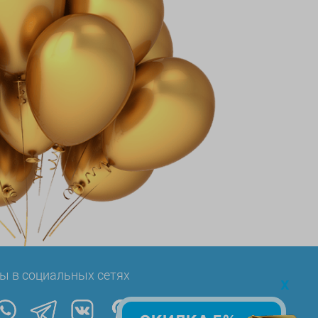
ы в социальных сетях
x