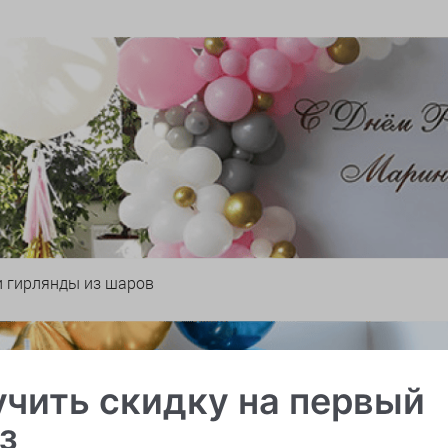
и гирлянды из шаров
чить скидку на первый
з