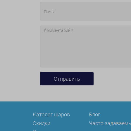
Каталог шаров
Блог
Скидки
Часто задаваем