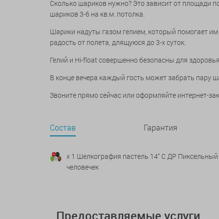
Сколько шариков нужно? Это зависит от площади по
шариков 3-6 на кв.м. потолка.
Шарики надуты газом гелием, который помогает им 
радость от полета, длящуюся до 3-х суток.
Гелий и Hi-float совершенно безопасны для здоров
В конце вечера каждый гость может забрать пару ша
Звоните прямо сейчас или оформляйте интернет-зак
Состав
Гарантия
x 1 Шелкография пастель 14" С ДР Пиксельный
человечек
Предоставляемые услуги