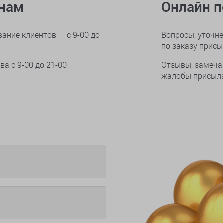
онам
Онлайн 
ание клиентов — с 9-00 до
Вопросы, уточне
по заказу прис
тва
с 9-00 до 21-00
Отзывы, замеча
жалобы присыла