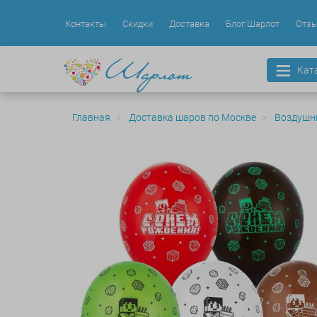
Контакты
Скидки
Доставка
Блог Шарлот
Отз
Кат
Главная
Доставка шаров по Москве
Воздушн