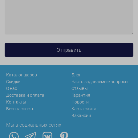
Каталог шаров
Блог
Скидки
Часто задаваемые вопросы
О нас
Отзывы
Доставка и оплата
Гарантия
Контакты
Новости
Безопасность
Карта сайта
Вакансии
Мы в социальных сетях