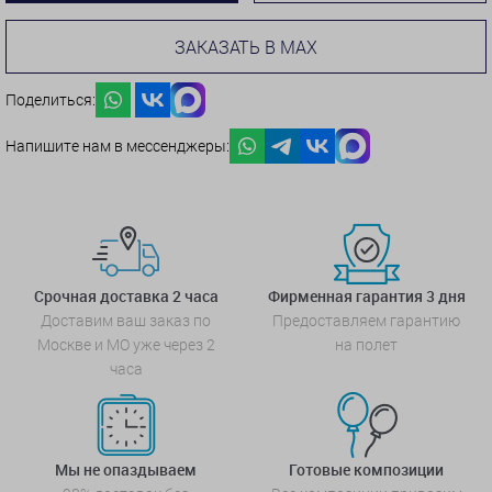
ЗАКАЗАТЬ В MAX
Поделиться:
Напишите нам в мессенджеры:
Срочная доставка 2 часа
Фирменная гарантия 3 дня
Доставим ваш заказ по
Предоставляем гарантию
Москве и МО уже через 2
на полет
часа
Мы не опаздываем
Готовые композиции