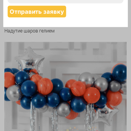
Надутие шаров гелием