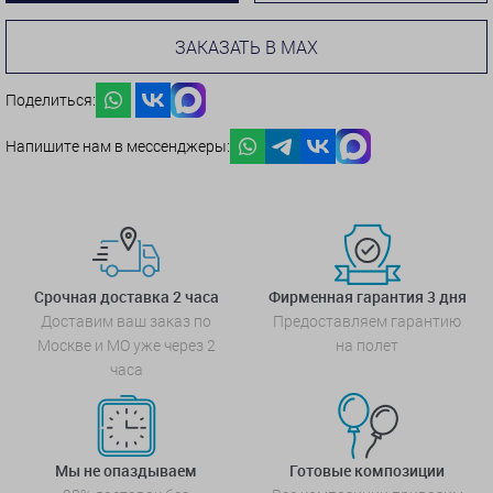
ЗАКАЗАТЬ В MAX
Поделиться:
Напишите нам в мессенджеры:
Срочная доставка 2 часа
Фирменная гарантия 3 дня
Доставим ваш заказ по
Предоставляем гарантию
Москве и МО уже через 2
на полет
часа
Мы не опаздываем
Готовые композиции