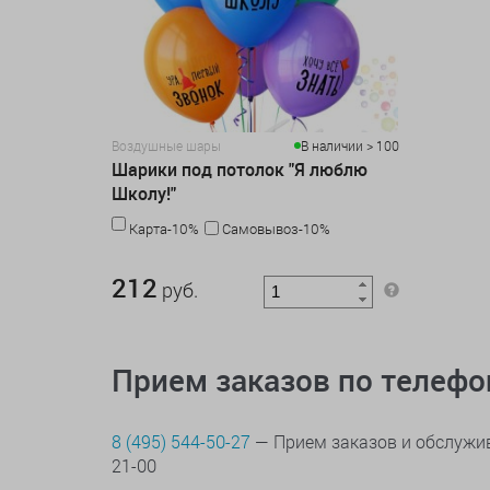
Воздушные шары
В наличии > 100
Шарики под потолок "Я люблю
Школу!"
Карта-10%
Самовывоз-10%
212 руб.
212
руб.
Прием заказов по телеф
8 (495) 544-50-27
— Прием заказов и обслужив
21-00