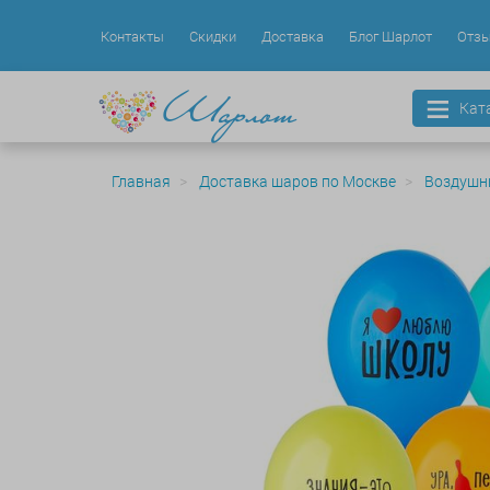
Контакты
Скидки
Доставка
Блог Шарлот
Отз
Кат
Главная
Доставка шаров по Москве
Воздушн