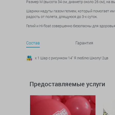
Размер M (высота 34 см, диаметр около 26 см), на 
Шарики надуты газом гелием, который помогает им 
радость от полета, длящуюся до 3-х суток.
Гелий и Hi-float совершенно безопасны для здоров
Состав
Гарантия
x 1 Шар с рисунком 14" Я люблю Школу! 2цв
Предоставляемые услуги