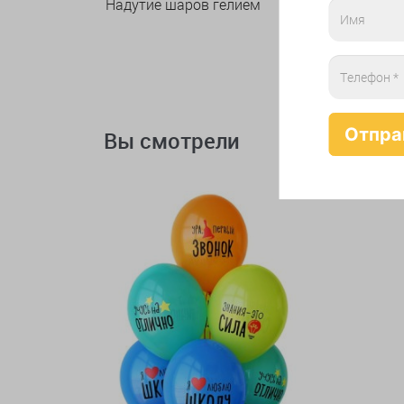
Надутие шаров гелием
Вы смотрели