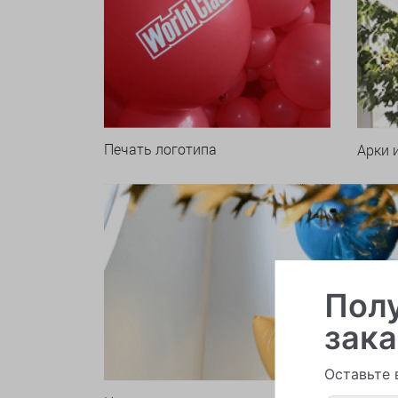
Печать логотипа
Арки 
Полу
зака
Оставьте 