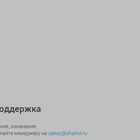
поддержка
ния, изменения
ылайте менеджеру на
zakaz@sharlot.ru