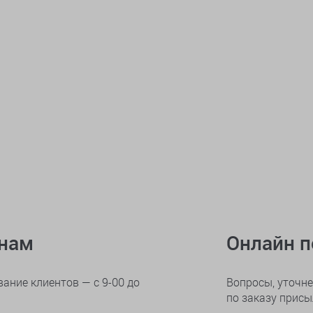
онам
Онлайн 
ание клиентов — с 9-00 до
Вопросы, уточне
по заказу прис