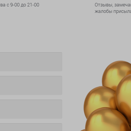
тва
с 9-00 до 21-00
Отзывы, замеча
жалобы присыла