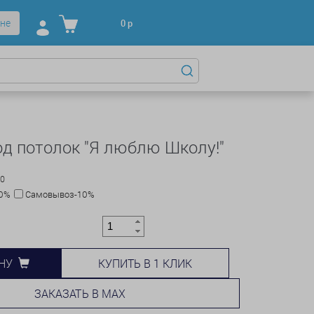
не
0
р
д потолок "Я люблю Школу!"
00
10%
Самовывоз-10%
КУПИТЬ В 1 КЛИК
НУ
ЗАКАЗАТЬ В MAX