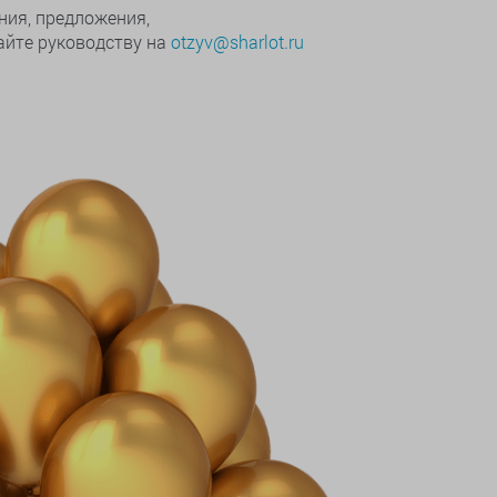
ния, предложения,
йте руководству на
otzyv@sharlot.ru