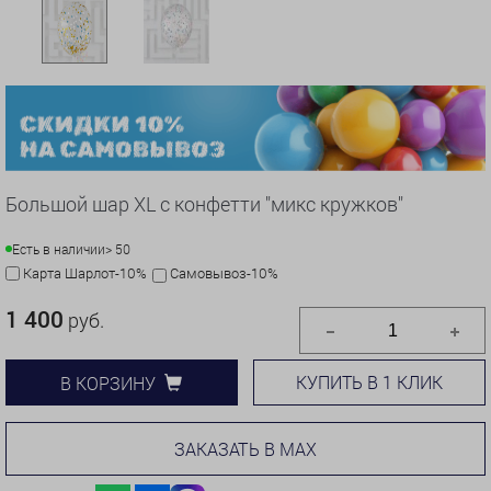
Большой шар XL с конфетти "микс кружков"
Есть в наличии
> 50
Карта Шарлот-10%
Самовывоз-10%
1 400
руб.
КУПИТЬ В 1 КЛИК
В КОРЗИНУ
ЗАКАЗАТЬ В MAX