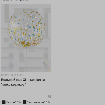
Воздушные шары
Большой шар XL с конфетти
"микс кружков"
Карта-10%
Самовывоз-10%