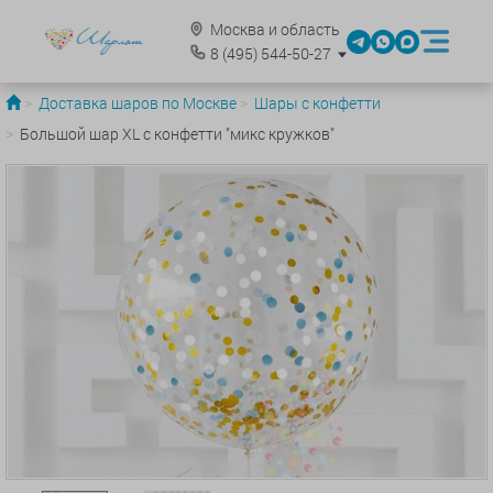
Москва и область
8
(495)
544-50-27
Доставка шаров по Москве
Шары с конфетти
Большой шар XL с конфетти "микс кружков"