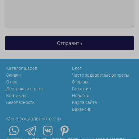
Каталог шаров
Блог
Скидки
Часто задаваемые вопросы
О нас
Отзывы
Доставка и оплата
Гарантия
Контакты
Новости
Безопасность
Карта сайта
Вакансии
Мы в социальных сетях
x