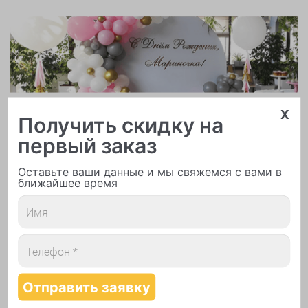
x
Арки и гирлянды из шаров
Получить скидку на
первый заказ
Оставьте ваши данные и мы свяжемся с вами в
ближайшее время
Надутие шаров гелием