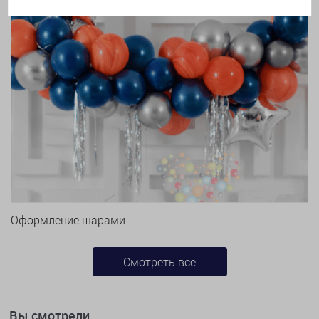
Оформление шарами
Смотреть все
Вы смотрели