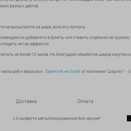
рами разных цветов.
ти не высыпается из шара, если его лопнуть.
комендуем их добавлять в букеты или ставить отдельно на грузики
ыглядеть не так эффектно.
летать не более 12 часов. Но благодаря обработке шаров изнутри 
ья малышей и взрослых.
Гарантия на полет
от компании "Шарлот" - 3
Доставка
Оплата
x 3 конфетти металлизированное 6х6 черное
*