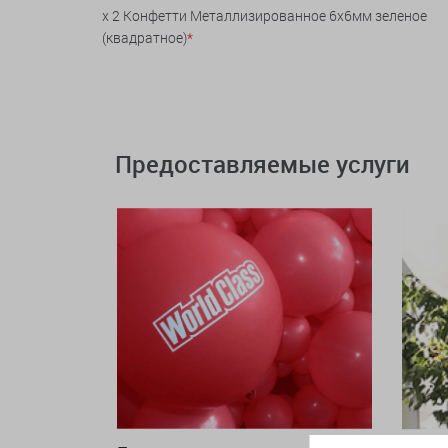
x 2 Конфетти Металлизированное 6х6мм зеленое
(квадратное)
*
Предоставляемые услуги