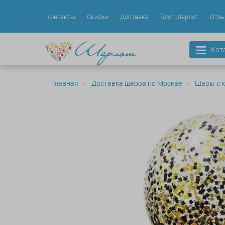
Контакты
Скидки
Доставка
Блог Шарлот
Отз
Кат
Главная
Доставка шаров по Москве
Шары с 