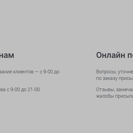
онам
Онлайн 
ание клиентов — с 9-00 до
Вопросы, уточне
по заказу прис
тва
с 9-00 до 21-00
Отзывы, замеча
жалобы присыла