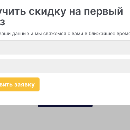
и гирлянды из шаров
чить скидку на первый
з
ваши данные и мы свяжемся с вами в ближайшее врем
Смотреть все