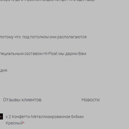
, потому что под потолком они располагаются
специальным составом Hi-Float мы дарим Вам
 дня.
Отзывы клиентов
Новости
x 2 Конфетти Металлизированное 6х6мм
Красный
*