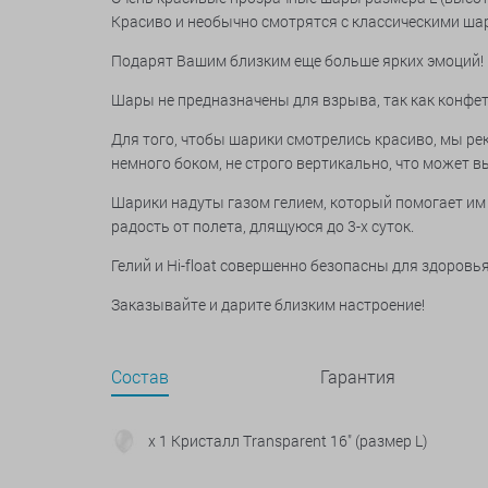
Красиво и необычно смотрятся с классическими ша
Подарят Вашим близким еще больше ярких эмоций!
Шары не предназначены для взрыва, так как конфет
Для того, чтобы шарики смотрелись красиво, мы ре
немного боком, не строго вертикально, что может в
Шарики надуты газом гелием, который помогает им 
радость от полета, длящуюся до 3-х суток.
Гелий и Hi-float совершенно безопасны для здоров
Заказывайте и дарите близким настроение!
Состав
Гарантия
x 1 Кристалл Transparent 16" (размер L)