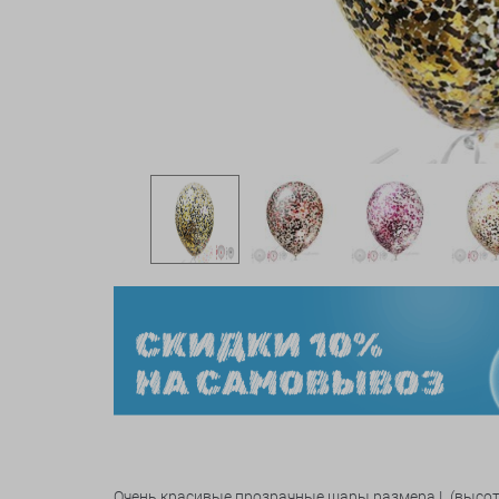
Очень красивые прозрачные шары размера L (высота 