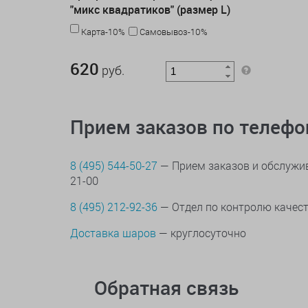
"микс квадратиков" (размер L)
Карта-10%
Самовывоз-10%
620 руб.
620
руб.
Прием заказов по телеф
8 (495) 544-50-27
— Прием заказов и обслужив
21-00
8 (495) 212-92-36
— Отдел по контролю качес
Доставка шаров
— круглосуточно
Обратная связь