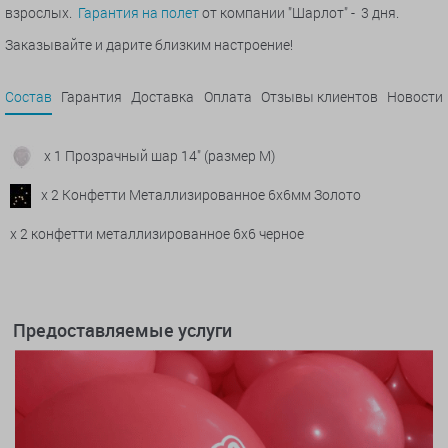
взрослых.
Гарантия на полет
от компании "Шарлот" - 3 дня.
Заказывайте и дарите близким настроение!
Состав
Гарантия
Доставка
Оплата
Отзывы клиентов
Новости
x 1 Прозрачный шар 14" (размер М)
x 2 Конфетти Металлизированное 6х6мм Золото
x 2 конфетти металлизированное 6х6 черное
Предоставляемые услуги