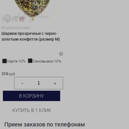
Воздушные шары
Шарики прозрачные с черно-
золотым конфетти (размер М)
Карта-10%
Самовывоз-10%
310 руб.
310
руб.
В КОРЗИНУ
КУПИТЬ В 1 КЛИК
Прием заказов по телефонам