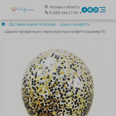
Москва и область
8
(499)
444-27-46
Доставка шаров по Москве
Шары с конфетти
Шарики прозрачные с черно-золотым конфетти (размер М)