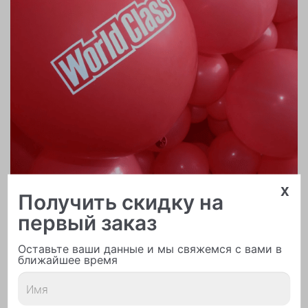
x
Получить скидку на
Печать логотипа
первый заказ
Оставьте ваши данные и мы свяжемся с вами в
ближайшее время