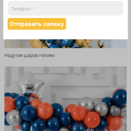
Арки и гирлянды из шаров
Надутие шаров гелием