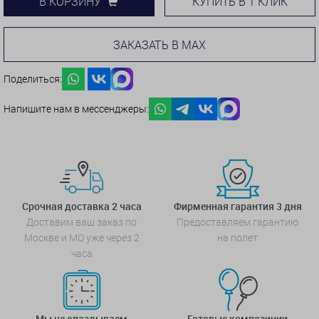
КУПИТЬ В 1 КЛИК
В КОРЗИНУ
ЗАКАЗАТЬ В MAX
Поделиться:
Напишите нам в мессенджеры:
Срочная доставка 2 часа
Фирменная гарантия 3 дня
Доставим ваш заказ по
Предоставляем гарантию
Москве и МО уже через 2
на полет
часа
Мы не опаздываем
Готовые композиции