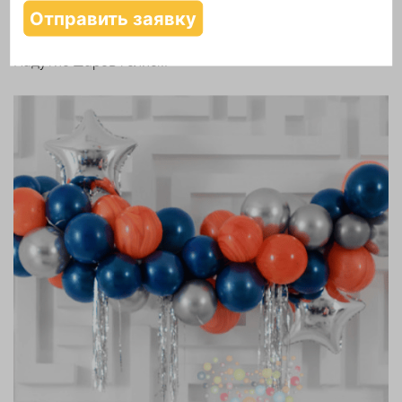
Надутие шаров гелием