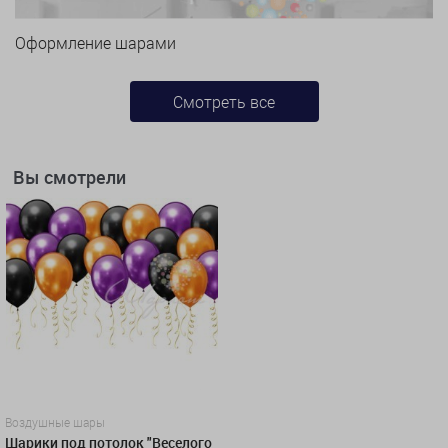
Оформление шарами
Смотреть все
Вы смотрели
Воздушные шары
Шарики под потолок "Веселого