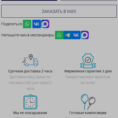
ЗАКАЗАТЬ В MAX
Поделиться:
Напишите нам в мессенджеры:
Срочная доставка 2 часа
Фирменная гарантия 3 дня
Доставим ваш заказ по
Предоставляем гарантию
Москве и МО уже через 2
на полет
часа
Мы не опаздываем
Готовые композиции