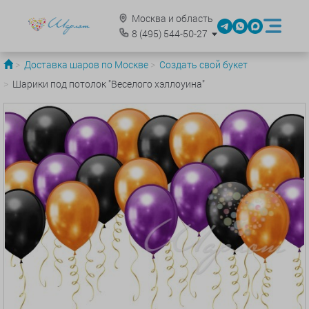
Москва и область
8
(495)
544-50-27
Доставка шаров по Москве
Создать свой букет
Шарики под потолок "Веселого хэллоуина"