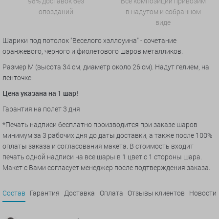
98% доставок без
Все композиции привозим
опозданий
в надутом и собранном
виде
Шарики под потолок "Веселого хэллоуина" - сочетание
оранжевого, черного и фиолетового шаров металликов.
Размер M (высота 34 см, диаметр около 26 см). Надут гелием, на
ленточке.
Цена указана на 1 шар!
Гарантия на полет 3 дня
*Печать надписи бесплатно производится при заказе шаров
минимум за 3 рабочих дня до даты доставки, а также после 100%
оплаты заказа и согласования макета. В стоимость входит
печать одной надписи на все шары в 1 цвет с 1 стороны шара.
Макет с Вами согласует менеджер после подтверждения заказа.
Состав
Гарантия
Доставка
Оплата
Отзывы клиентов
Новости