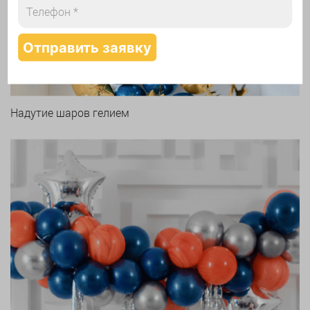
Надутие шаров гелием