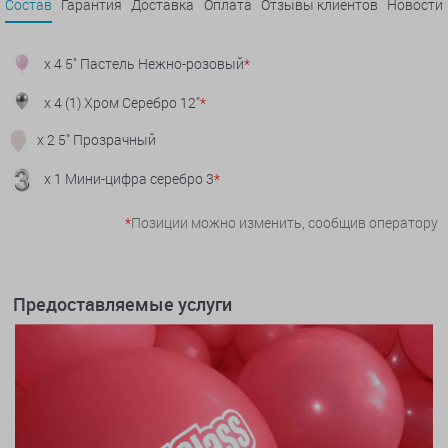
Состав
Гарантия
Доставка
Оплата
Отзывы клиентов
Новости
x 4 5" Пастель Нежно-розовый
*
x 4 (1) Хром Серебро 12"
*
x 2 5" Прозрачный
x 1 Мини-цифра серебро 3
*
*
Позиции можно изменить, сообщив оператору
Предоставляемые услуги