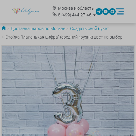
Москва и область
8
(499)
444-27-46
Доставка шаров по Москве
Создать свой букет
Стойка "Маленькая цифра" (средний грузик) цвет на выбор