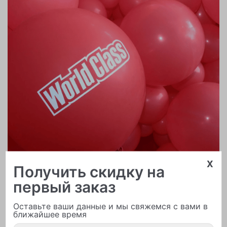
x
Получить скидку на
первый заказ
Печать логотипа
Оставьте ваши данные и мы свяжемся с вами в
ближайшее время