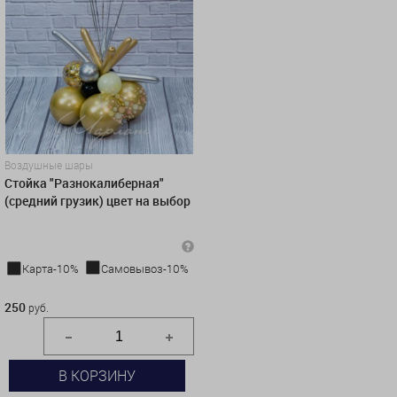
Воздушные шары
Стойка "Разнокалиберная"
(средний грузик) цвет на выбор
Карта-10%
Самовывоз-10%
250 руб.
250
руб.
В КОРЗИНУ