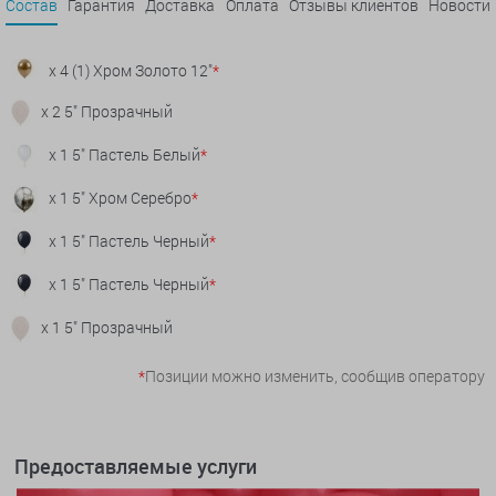
Состав
Гарантия
Доставка
Оплата
Отзывы клиентов
Новости
x 4 (1) Хром Золото 12"
*
x 2 5" Прозрачный
x 1 5" Пастель Белый
*
x 1 5" Хром Серебро
*
x 1 5" Пастель Черный
*
x 1 5" Пастель Черный
*
x 1 5" Прозрачный
*
Позиции можно изменить, сообщив оператору
Предоставляемые услуги