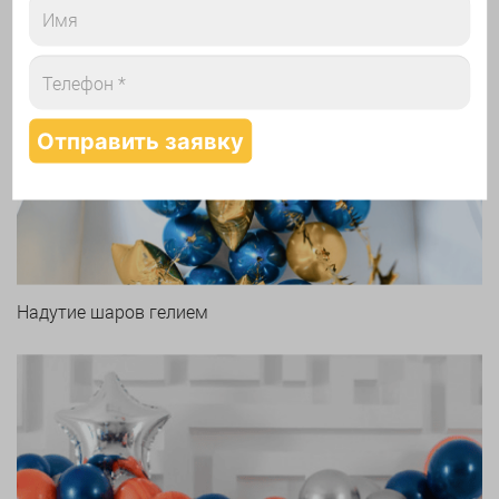
Арки и гирлянды из шаров
Надутие шаров гелием