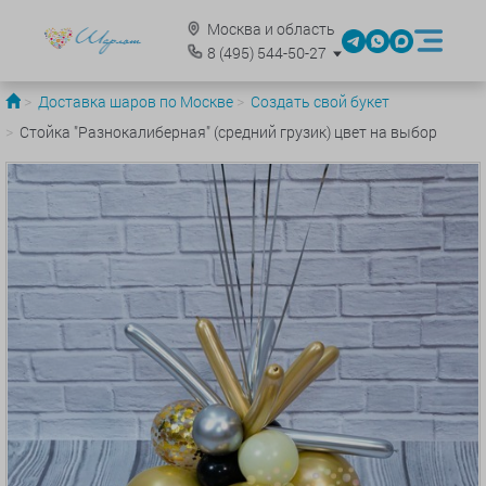
Москва и область
8
(495)
544-50-27
Доставка шаров по Москве
Создать свой букет
Стойка "Разнокалиберная" (средний грузик) цвет на выбор