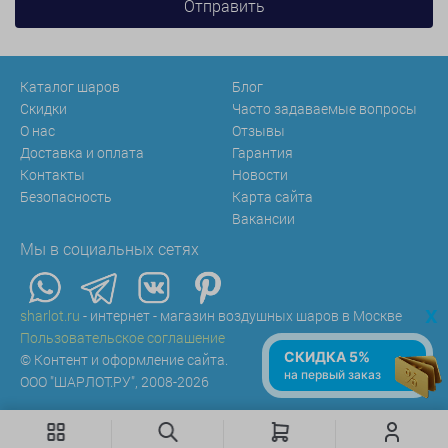
Каталог шаров
Блог
Скидки
Часто задаваемые вопросы
О нас
Отзывы
Доставка и оплата
Гарантия
Контакты
Новости
Безопасность
Карта сайта
Вакансии
Мы в социальных сетях
x
sharlot.ru
- интернет - магазин воздушных шаров в Москве
Пользовательское соглашение
СКИДКА 5%
© Контент и оформление сайта.
на первый заказ
ООО "ШАРЛОТ.РУ", 2008-2026