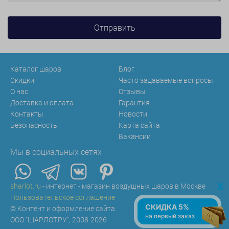
Каталог шаров
Блог
Скидки
Часто задаваемые вопросы
О нас
Отзывы
Доставка и оплата
Гарантия
Контакты
Новости
Безопасность
Карта сайта
Вакансии
Мы в социальных сетях
x
sharlot.ru
- интернет - магазин воздушных шаров в Москве
Пользовательское соглашение
СКИДКА 5%
© Контент и оформление сайта.
на первый заказ
ООО "ШАРЛОТ.РУ", 2008-2026