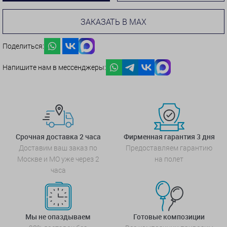
ЗАКАЗАТЬ В MAX
Поделиться:
Напишите нам в мессенджеры:
Срочная доставка 2 часа
Фирменная гарантия 3 дня
Доставим ваш заказ по
Предоставляем гарантию
Москве и МО уже через 2
на полет
часа
Мы не опаздываем
Готовые композиции