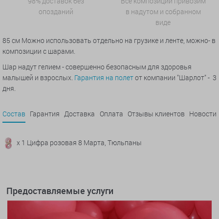
98% доставок без
Все композиции привозим
опозданий
в надутом и собранном
виде
85 см Можно использовать отдельно на грузике и ленте, можно- в
композиции с шарами.
Шар надут гелием - совершенно безопасным для здоровья
малышей и взрослых.
Гарантия на полет
от компании "Шарлот" - 3
дня.
Состав
Гарантия
Доставка
Оплата
Отзывы клиентов
Новости
x 1 Цифра розовая 8 Марта, Тюльпаны
Предоставляемые услуги