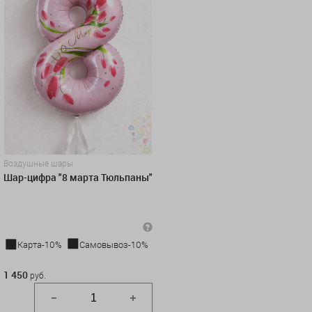
Воздушные шары
Шар-цифра "8 марта Тюльпаны"
Карта-10%
Самовывоз-10%
1 450 руб.
1 450
руб.