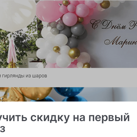
и гирлянды из шаров
чить скидку на первый
з