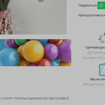
Поделиться:
Напишите нам в 
Срочная дос
Доставим в
Москве и МО у
Мы не о
98% доставок
 и станет стильным декором для фотографий.