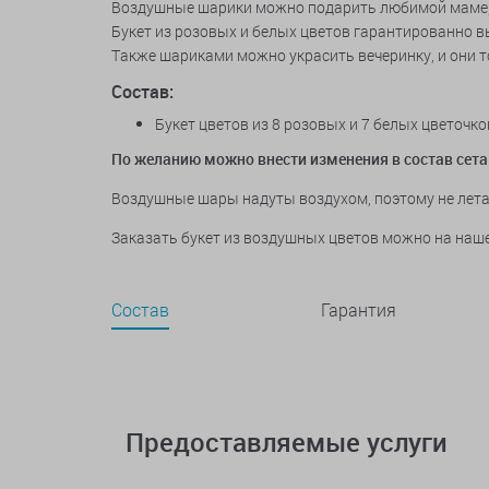
Воздушные шарики можно подарить любимой маме, с
Букет из розовых и белых цветов гарантированно в
Также шариками можно украсить вечеринку, и они т
Состав:
Букет цветов из 8 розовых и 7 белых цветоч
По желанию можно внести изменения в состав сета
Воздушные шары надуты воздухом, поэтому не лета
Заказать букет из воздушных цветов можно на наше
Состав
Гарантия
Предоставляемые услуги