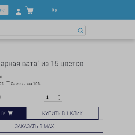
не
0
р
харная вата" из 15 цветов
00
10%
Самовывоз-10%
КУПИТЬ В 1 КЛИК
НУ
ЗАКАЗАТЬ В MAX