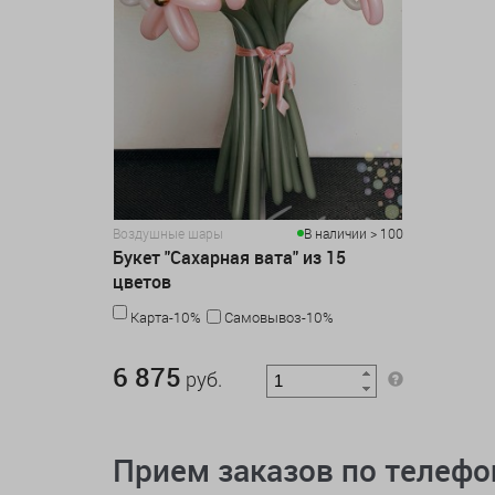
Воздушные шары
В наличии > 100
Букет "Сахарная вата" из 15
цветов
Карта-10%
Самовывоз-10%
6 875 руб.
6 875
руб.
Прием заказов по телеф