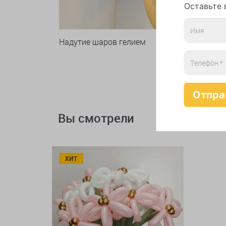
Оставьте 
Надутие шаров гелием
Вы смотрели
ХИТ