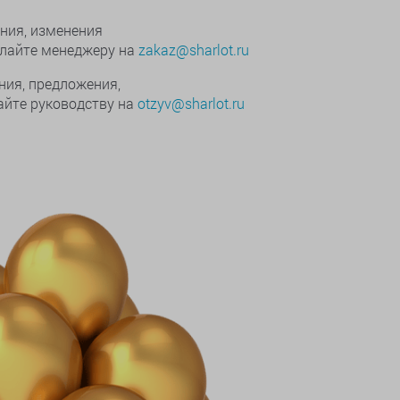
ния, изменения
ылайте менеджеру на
zakaz@sharlot.ru
ния, предложения,
йте руководству на
otzyv@sharlot.ru