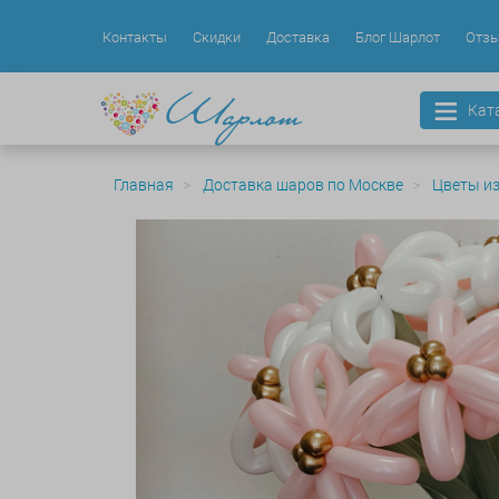
Контакты
Скидки
Доставка
Блог Шарлот
Отз
Кат
Главная
Доставка шаров по Москве
Цветы и