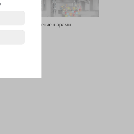
я
Оформление шарами