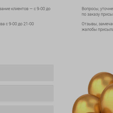
ание клиентов — с 9-00 до
Вопросы, уточне
по заказу прис
тва
с 9-00 до 21-00
Отзывы, замеча
жалобы присыла