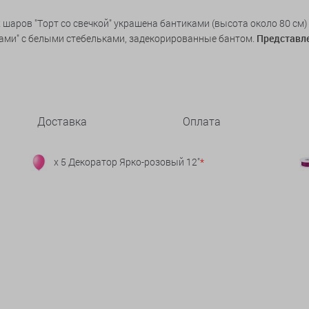
шаров "Торт со свечкой" украшена бантиками (высота около 80 см)
ами" с
белыми стебельками, задекорированные бантом.
Представле
Доставка
Оплата
x 5 Декоратор Ярко-розовый 12"
*