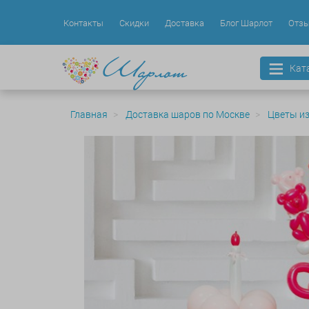
Контакты
Скидки
Доставка
Блог Шарлот
Отз
Кат
Главная
Доставка шаров по Москве
Цветы и