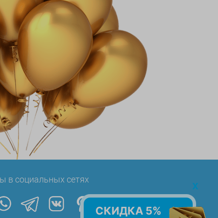
ы в социальных сетях
x
СКИДКА 5%