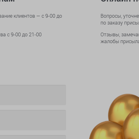
ание клиентов — с 9-00 до
Вопросы, уточне
по заказу прис
тва
с 9-00 до 21-00
Отзывы, замеча
жалобы присыла