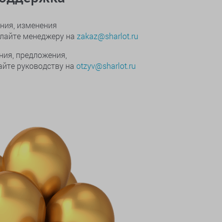
ния, изменения
ылайте менеджеру на
zakaz@sharlot.ru
ния, предложения,
йте руководству на
otzyv@sharlot.ru