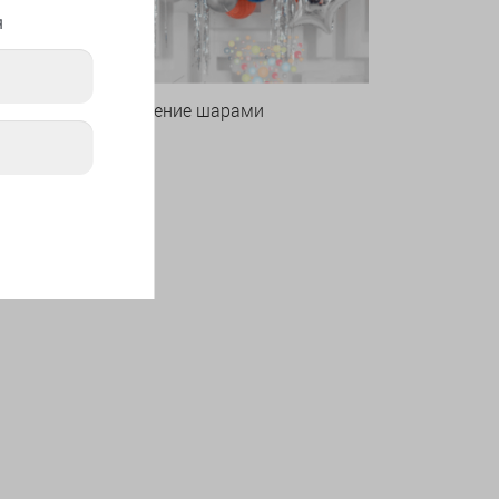
я
Оформление шарами