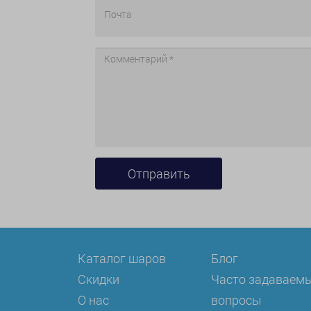
Каталог шаров
Блог
Скидки
Часто задаваем
О нас
вопросы