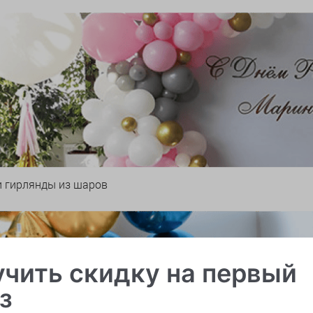
и гирлянды из шаров
чить скидку на первый
з