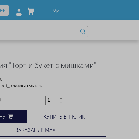
не
0
р
я "Торт и букет с мишками"
00
10%
Самовывоз-10%
КУПИТЬ В 1 КЛИК
НУ
ЗАКАЗАТЬ В MAX