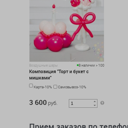
Воздушные шары
В наличии > 100
Композиция "Торт и букет с
мишками"
Карта-10%
Самовывоз-10%
3 600 руб.
3 600
руб.
Прием заказов по телеф