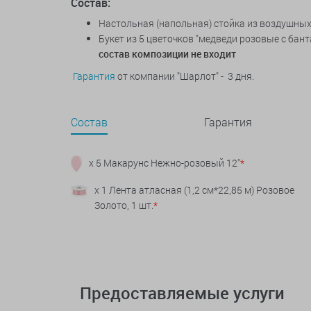
Состав:
Настольная (напольная) стойка из воздушных 
Букет из 5 цветочков "медведи розовые с бант
состав композиции не входит
Гарантия
от компании "Шарлот" - 3 дня.
Состав
Гарантия
x 5 Макарунс Нежно-розовый 12"
*
x 1 Лента атласная (1,2 см*22,85 м) Розовое
Золото, 1 шт.
*
Предоставляемые услуги