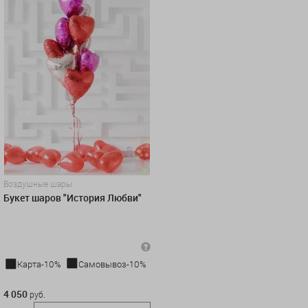
Воздушные шары
Букет шаров "История Любви"
Карта-10%
Самовывоз-10%
4 050 руб.
4 050
руб.