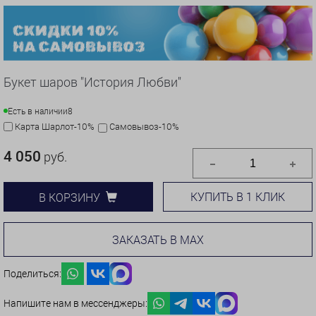
Букет шаров "История Любви"
Есть в наличии
8
Карта Шарлот-10%
Самовывоз-10%
4 050
руб.
КУПИТЬ В 1 КЛИК
В КОРЗИНУ
ЗАКАЗАТЬ В MAX
Поделиться:
Напишите нам в мессенджеры: