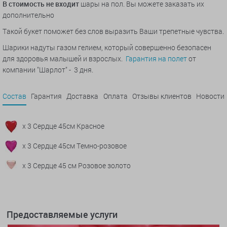
В стоимость не входит
шары на пол. Вы можете заказать их
дополнительно
Такой букет поможет без слов выразить Ваши трепетные чувства.
Шарики надуты газом гелием, который совершенно безопасен
для здоровья малышей и взрослых.
Гарантия на полет
от
компании "Шарлот" - 3 дня.
Состав
Гарантия
Доставка
Оплата
Отзывы клиентов
Новости
x 3 Сердце 45см Красное
x 3 Сердце 45см Темно-розовое
x 3 Сердце 45 см Розовое золото
Предоставляемые услуги