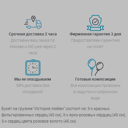
Срочная доставка 2 часа
Фирменная гарантия 3 дня
Доставим ваш заказ по
Предоставляем гарантию
Москве и МО уже через 2
на полет
часа
Мы не опаздываем
Готовые композиции
98% доставок без
Все композиции привозим
опозданий
в надутом и собранном
виде
Букет на грузике "История любви" состоит из: 3-х красных
фольгированных сердец (45 см), 3-х ярко-розовых сердцец (45 см),
3-х сердец цвета розовое золото (45 см)