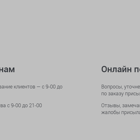
онам
Онлайн 
ание клиентов — с 9-00 до
Вопросы, уточне
по заказу прис
тва
с 9-00 до 21-00
Отзывы, замеча
жалобы присыла