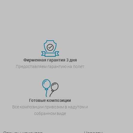
Фирменная гарантия 3 дня
Предоставляем гарантию на полет
Готовые композиции
Все композиции привозим в надутом и
собранном виде