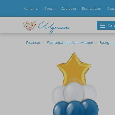
Контакты
Скидки
Доставка
Блог Шарлот
Отз
Кат
Главная
Доставка шаров по Москве
Воздушн