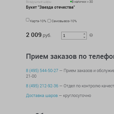
Воздушные шары
В наличии > 30
Букет "Звезда отечества"
Карта-10%
Самовывоз-10%
2 009 руб.
2 009
руб.
Прием заказов по телеф
8 (495) 544-50-27
— Прием заказов и обслужив
21-00
8 (495) 212-92-36
— Отдел по контролю качес
Доставка шаров
— круглосуточно