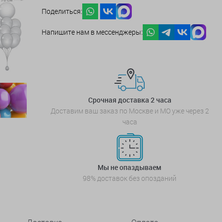
Поделиться:
Напишите нам в мессенджеры:
Срочная доставка 2 часа
Доставим ваш заказ по Москве и МО уже через 2
часа
Мы не опаздываем
98% доставок без опозданий