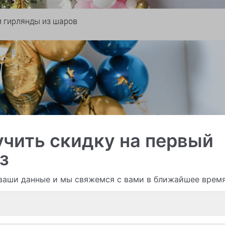
и гирлянды из шаров
чить скидку на первый
з
ваши данные и мы свяжемся с вами в ближайшее врем
Смотреть все