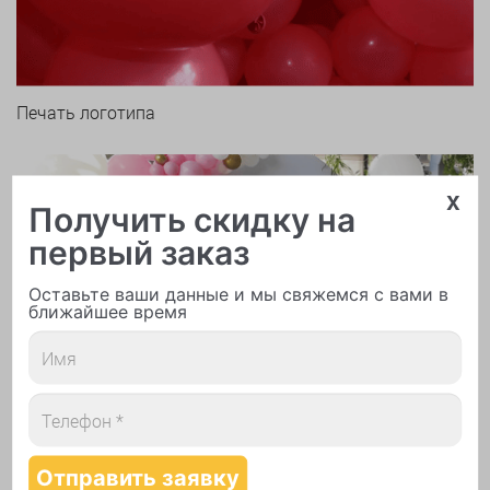
Печать логотипа
x
Получить скидку на
первый заказ
Оставьте ваши данные и мы свяжемся с вами в
Арки и гирлянды из шаров
ближайшее время