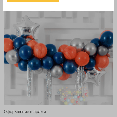
Надутие шаров гелием
Оформление шарами