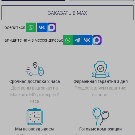
ЗАКАЗАТЬ В MAX
Поделиться:
Напишите нам в мессенджеры:
Срочная доставка 2 часа
Фирменная гарантия 3 дня
Доставим ваш заказ по
Предоставляем гарантию
Москве и МО уже через 2
на полет
часа
Мы не опаздываем
Готовые композиции