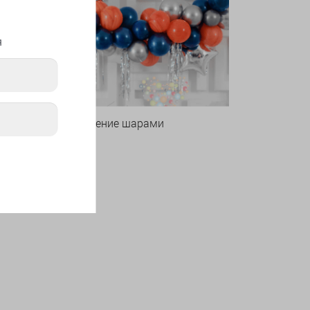
я
Оформление шарами