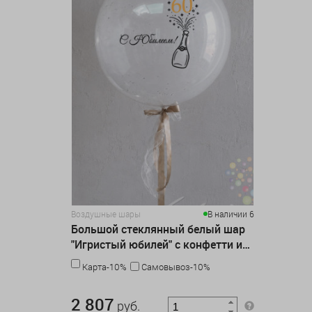
Воздушные шары
В наличии 6
Большой стеклянный белый шар
"Игристый юбилей" с конфетти и
надписью
Карта-10%
Самовывоз-10%
2 807 руб.
2 807
руб.