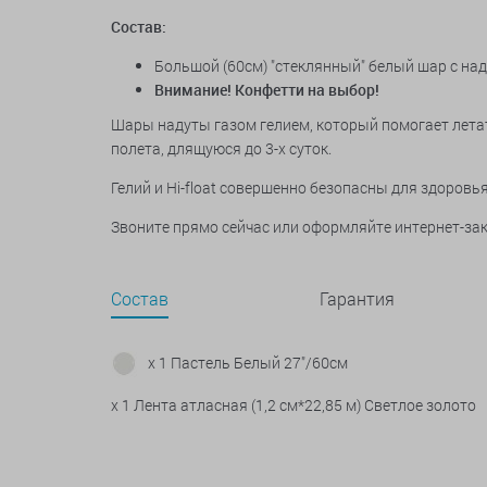
Состав:
Большой (60см) "стеклянный" белый шар с на
Внимание! Конфетти на выбор!
Шары надуты газом гелием, который помогает летат
полета, длящуюся до 3-х суток.
Гелий и Hi-float совершенно безопасны для здоров
Звоните прямо сейчас или оформляйте интернет-зак
Состав
Гарантия
x 1 Пастель Белый 27"/60см
x 1 Лента атласная (1,2 см*22,85 м) Светлое золото