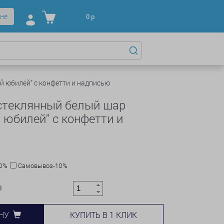
не
0
р
 юбилей" с конфетти и надписью
стеклянный белый шар
 юбилей" с конфетти и
10%
Самовывоз-10%
КУПИТЬ В 1 КЛИК
НУ