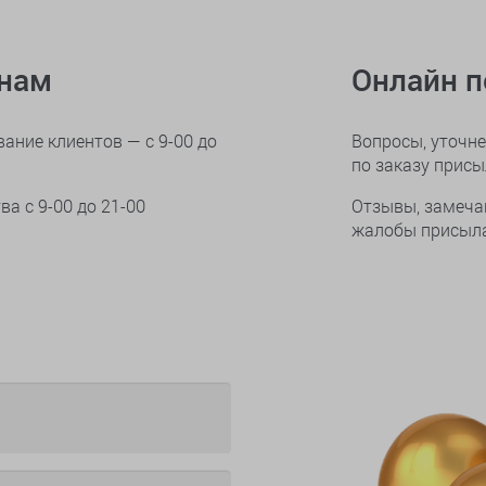
онам
Онлайн 
ание клиентов — с 9-00 до
Вопросы, уточне
по заказу прис
тва
с 9-00 до 21-00
Отзывы, замеча
жалобы присыла