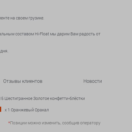
енте на своем грузике.
альным составом Hi-Float мы дарим Вам радость от
 дня.
Отзывы клиентов
Новости
 15 Шестигранное Золотое конфетти-блёстки
x 1 Оранжевый Оракал
*
Позиции можно изменить, сообщив оператору