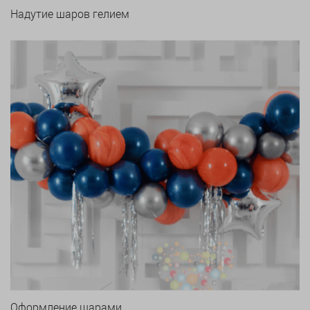
Надутие шаров гелием
Оформление шарами