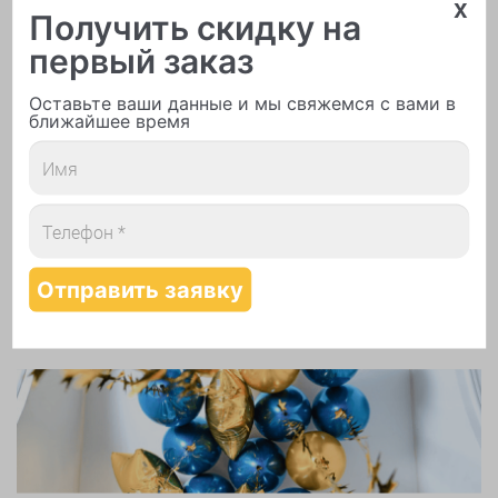
x
Получить скидку на
первый заказ
Оставьте ваши данные и мы свяжемся с вами в
ближайшее время
Печать логотипа
Арки и гирлянды из шаров