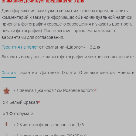
Внимание! Действует предзаказ за 3 дня
Для оформления вам нужно связаться с оператором, оставить
комментарий к заказу (информацию об индивидуальной надписи,
прислать фотографии хорошего разрешения и указать цветность
печати фотографии). После чего мы пришлем вам макет с
вариантами для согласования.
Гарантия на полет
от компании «Шарлот» — 3 дня.
Заказать воздушные шары с фотографией можно на нашем сайте!
Состав
Гарантия
Доставка
Оплата
Отзывы клиентов
Новости
x 1 Звезда Джамбо 91см Розовое золото
*
x 4 Белый Оракал
*
x 1 Фотобумага
x 2 Кисточка фольга розов. зол. 1/6
x 1 Кисточка тишью белая (35*25 см)