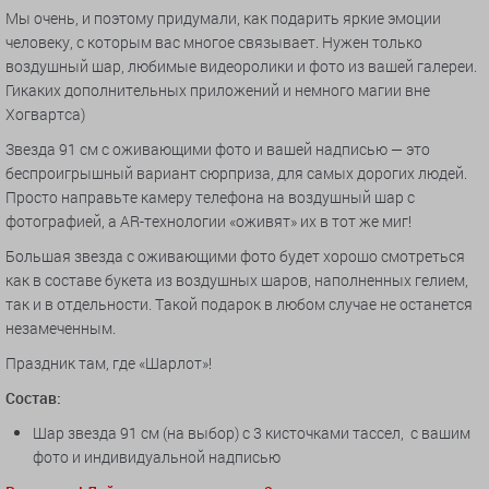
Мы очень, и поэтому придумали, как подарить яркие эмоции
человеку, с которым вас многое связывает. Нужен только
воздушный шар, любимые видеоролики и фото из вашей галереи.
Гикаких дополнительных приложений и немного магии вне
Хогвартса)
Звезда 91 см с оживающими фото и вашей надписью — это
беспроигрышный вариант сюрприза, для самых дорогих людей.
Просто направьте камеру телефона на воздушный шар с
фотографией, а AR-технологии «оживят» их в тот же миг!
Большая звезда с оживающими фото будет хорошо смотреться
как в составе букета из воздушных шаров, наполненных гелием,
так и в отдельности. Такой подарок в любом случае не останется
незамеченным.
Праздник там, где «Шарлот»!
Состав:
Шар звезда 91 см (на выбор) с 3 кисточками тассел, с вашим
фото и индивидуальной надписью