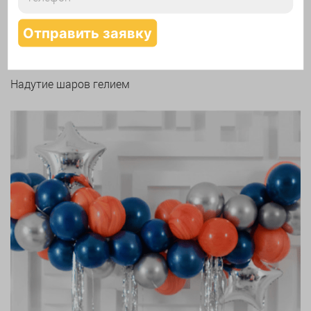
Надутие шаров гелием