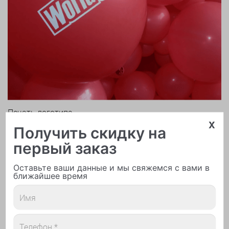
Печать логотипа
x
Получить скидку на
первый заказ
Оставьте ваши данные и мы свяжемся с вами в
ближайшее время
Арки и гирлянды из шаров