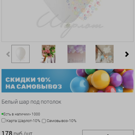
Previous
N
Белый шар под потолок
Есть в наличии
> 1000
Карта Шарлот-10%
Самовывоз-10%
178
руб./шт