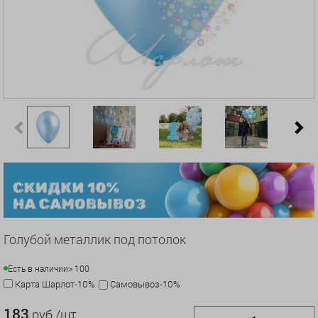
Previous
N
Голубой металлик под потолок
Есть в наличии
> 100
Карта Шарлот-10%
Самовывоз-10%
183
руб./шт