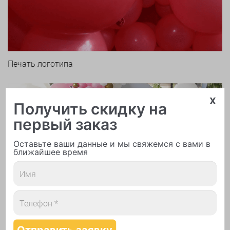
Печать логотипа
x
Получить скидку на
первый заказ
Оставьте ваши данные и мы свяжемся с вами в
ближайшее время
Арки и гирлянды из шаров