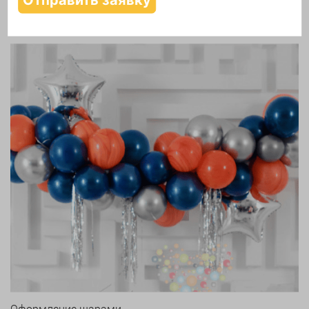
Надутие шаров гелием
Оформление шарами