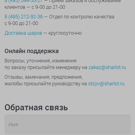
8 (495) 544-50-27
— Прием заказов и обслуживание
клиентов — с 9-00 до 21-00
8 (495) 212-92-36
— Отдел по контролю качества
с 9-00 до 21-00
Доставка шаров
— круглосуточно
Онлайн поддержка
Вопросы, уточнения, изменения
по заказу присылайте менеджеру на
zakaz@sharlot.ru
Отзывы, замечания, предложения,
жалобы присылайте руководству на
otzyv@sharlot.ru
Обратная связь