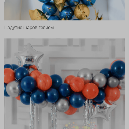
Надутие шаров гелием