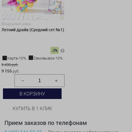
Воздушные шары
Летний драйв (Средний сет №1)
-3%
Карта-10%
Самовывоз-10%
9 438 руб.
9 155
руб.
В КОРЗИНУ
КУПИТЬ В 1 КЛИК
Прием заказов по телефонам