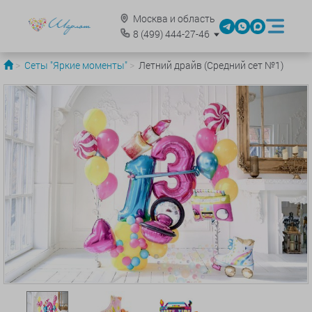
Москва и область
8
(499)
444-27-46
Сеты "Яркие моменты"
Летний драйв (Средний сет №1)