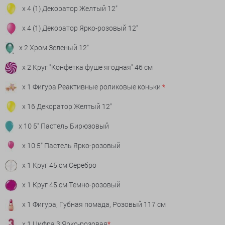
x 4 (1) Декоратор Желтый 12"
x 4 (1) Декоратор Ярко-розовый 12"
x 2 Хром Зеленый 12"
x 2 Круг "Конфетка фуше ягодная" 46 см
x 1 Фигура Реактивные роликовые коньки
*
x 16 Декоратор Желтый 12"
x 10 5" Пастель Бирюзовый
x 10 5" Пастель Ярко-розовый
x 1 Круг 45 см Серебро
x 1 Круг 45 см Темно-розовый
x 1 Фигура, Губная помада, Розовый 117 см
x 1 Цифра 3 Ярко-розовая
*