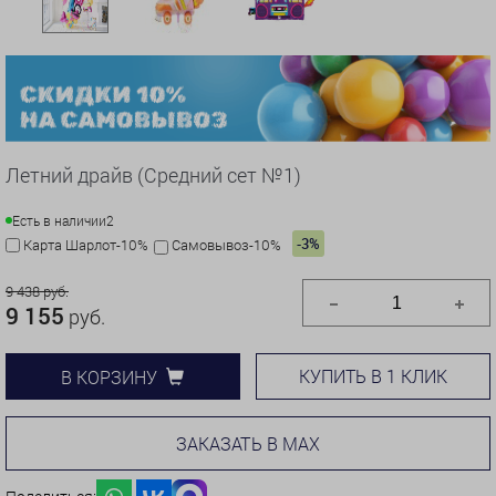
Летний драйв (Средний сет №1)
Есть в наличии
2
-3%
Карта Шарлот-10%
Самовывоз-10%
9 438 руб.
9 155
руб.
КУПИТЬ В 1 КЛИК
В КОРЗИНУ
ЗАКАЗАТЬ В MAX