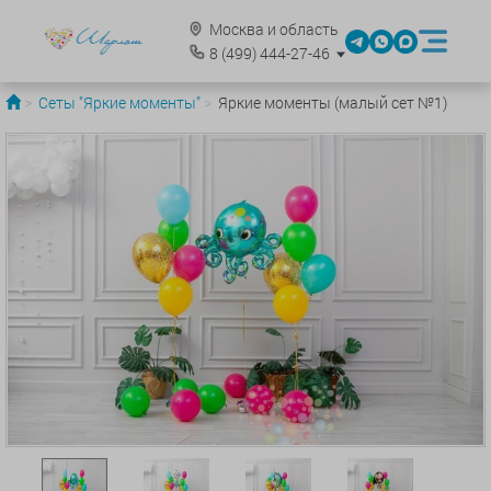
Москва и область
8
(499)
444-27-46
Сеты "Яркие моменты"
Яркие моменты (малый сет №1)