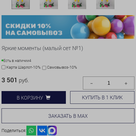
Яркие моменты (малый сет №1)
Есть в наличии
4
Карта Шарлот-10%
Самовывоз-10%
3 501
руб.
КУПИТЬ В 1 КЛИК
В КОРЗИНУ
ЗАКАЗАТЬ В MAX
Поделиться: