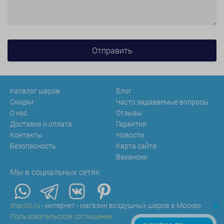
Каталог шаров
Блог
Скидки
Часто задаваемые вопросы
О нас
Отзывы
Доставка и оплата
Гарантия
Контакты
Новости
Безопасность
Карта сайта
Вакансии
Мы в социальных сетях
x
sharlot.ru
- интернет - магазин воздушных шаров в Москве
Пользовательское соглашение