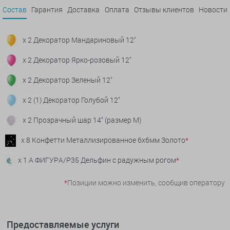
Состав
Гарантия
Доставка
Оплата
Отзывы клиентов
Новости
x 2 Декоратор Мандариновый 12"
x 2 Декоратор Ярко-розовый 12"
x 2 Декоратор Зеленый 12"
x 2 (1) Декоратор Голубой 12"
x 2 Прозрачный шар 14" (размер М)
x 8 Конфетти Металлизированное 6х6мм Золото
*
x 1 А ФИГУРА/P35 Дельфин с радужным рогом
*
*
Позиции можно изменить, сообщив оператору
Предоставляемые услуги