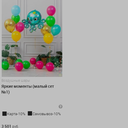
Воздушные шары
Яркие моменты (малый сет
№1)
Карта-10%
Самовывоз-10%
3 501 руб.
3 501
руб.