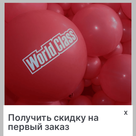
x
Получить скидку на
Печать логотипа
первый заказ