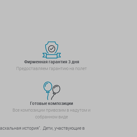
Фирменная гарантия 3 дня
Предоставляем гарантию на полет
Готовые композиции
Все композиции привозим в надутом и
собранном виде
асхальная история". Дети, участвующие в