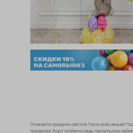
Отмечайте праздник светлой Пасхи всей семьей! По
празднике, будут особенно рады пасхальному зайке-