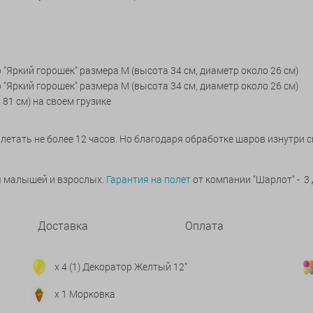
 "Яркий горошек" размера M (высота 34 см, диаметр около 26 см)
 "Яркий горошек" размера M (высота 34 см, диаметр около 26 см)
 81 см
) на своем грузике
летать не более 12 часов. Но благодаря обработке шаров изнутри 
ья малышей и взрослых.
Гарантия на полет
от компании "Шарлот" - 3 
Доставка
Оплата
x 4 (1) Декоратор Желтый 12"
x 1 Морковка