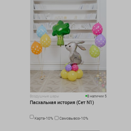
Воздушные шары
В наличии 5
Пасхальная история (Сет N1)
Карта-10%
Самовывоз-10%
3 796 руб.