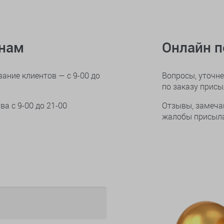
онам
Онлайн 
ание клиентов — с 9-00 до
Вопросы, уточне
по заказу прис
тва
с 9-00 до 21-00
Отзывы, замеча
жалобы присыла