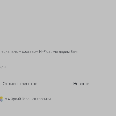
специальным составом Hi-Float мы дарим Вам
дня.
Отзывы клиентов
Новости
x 4 Яркий Горошек тропики