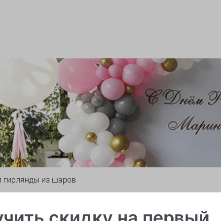
и гирлянды из шаров
чить скидку на первый