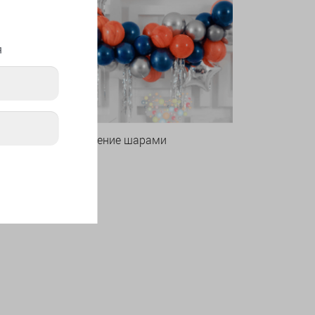
я
Оформление шарами