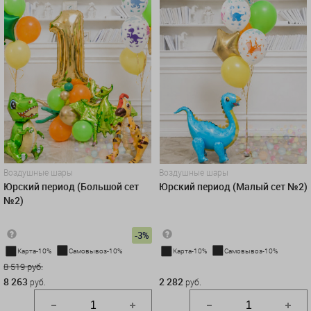
Воздушные шары
Воздушные шары
Юрский период (Большой сет
Юрский период (Малый сет №2)
№2)
-3%
Карта-10%
Самовывоз-10%
Карта-10%
Самовывоз-10%
8 519 руб.
2 282 руб.
8 263
2 282
руб.
руб.