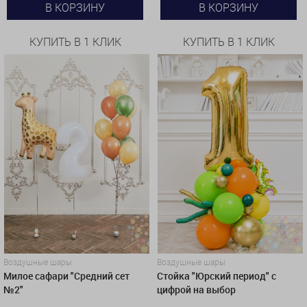
В КОРЗИНУ
В КОРЗИНУ
КУПИТЬ В 1 КЛИК
КУПИТЬ В 1 КЛИК
Воздушные шары
Воздушные шары
Милое сафари "Средний сет
Стойка "Юрский период" с
№2"
цифрой на выбор