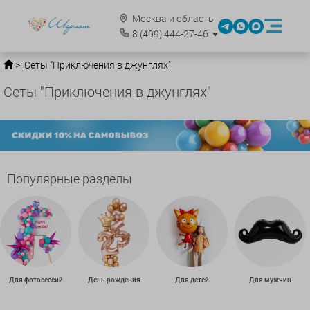
Москва и область
8
(499)
444-27-46
Сеты "Приключения в джунглях"
Сеты "Приключения в джунглях"
Популярные разделы
Для фотосессий
День рождения
Для детей
Для мужчин