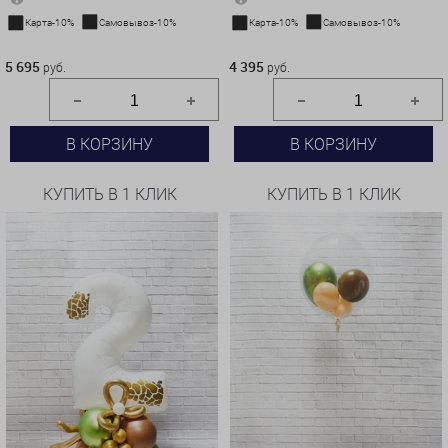
Карта-10%
Самовывоз-10%
Карта-10%
Самовывоз-10%
5 695 руб.
4 395 руб.
5 695
4 395
руб.
руб.
В КОРЗИНУ
В КОРЗИНУ
КУПИТЬ В 1 КЛИК
КУПИТЬ В 1 КЛИК