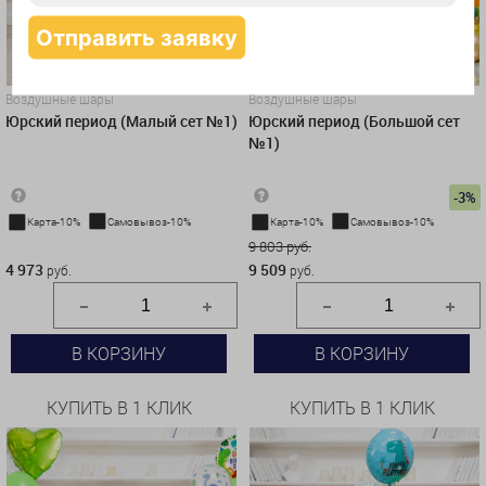
Воздушные шары
Воздушные шары
Юрский период (Малый сет №1)
Юрский период (Большой сет
№1)
-3%
Карта-10%
Самовывоз-10%
Карта-10%
Самовывоз-10%
4 973 руб.
9 803 руб.
4 973
9 509
руб.
руб.
В КОРЗИНУ
В КОРЗИНУ
КУПИТЬ В 1 КЛИК
КУПИТЬ В 1 КЛИК