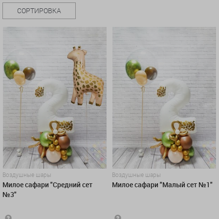
СОРТИРОВКА
Воздушные шары
Воздушные шары
Милое сафари "Средний сет
Милое сафари "Малый сет №1"
№3"