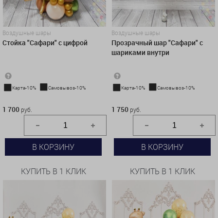
Воздушные шары
Воздушные шары
Стойка "Сафари" с цифрой
Прозрачный шар "Сафари" с
шариками внутри
Карта-10%
Самовывоз-10%
Карта-10%
Самовывоз-10%
1 700 руб.
1 750 руб.
1 700
1 750
руб.
руб.
В КОРЗИНУ
В КОРЗИНУ
КУПИТЬ В 1 КЛИК
КУПИТЬ В 1 КЛИК