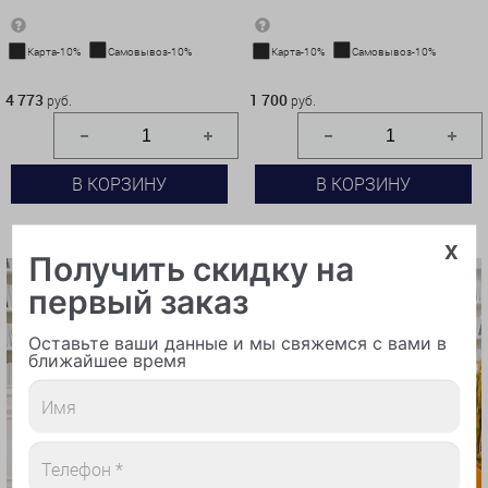
Карта-10%
Самовывоз-10%
Карта-10%
Самовывоз-10%
4 773 руб.
1 700 руб.
4 773
1 700
руб.
руб.
В КОРЗИНУ
В КОРЗИНУ
КУПИТЬ В 1 КЛИК
КУПИТЬ В 1 КЛИК
x
Получить скидку на
первый заказ
Оставьте ваши данные и мы свяжемся с вами в
ближайшее время