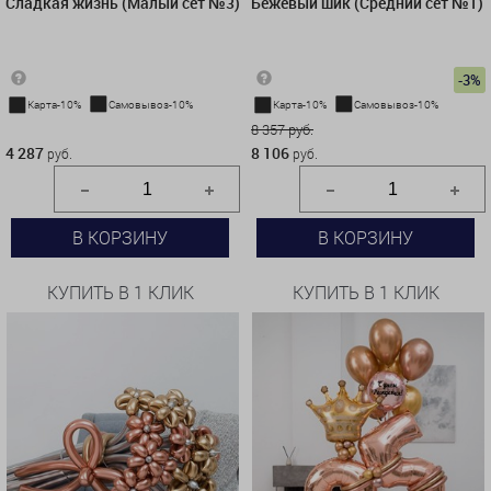
Сладкая жизнь (Малый сет №3)
Бежевый шик (Средний сет №1)
-3%
Карта-10%
Самовывоз-10%
Карта-10%
Самовывоз-10%
4 287 руб.
8 357 руб.
4 287
8 106
руб.
руб.
В КОРЗИНУ
В КОРЗИНУ
КУПИТЬ В 1 КЛИК
КУПИТЬ В 1 КЛИК