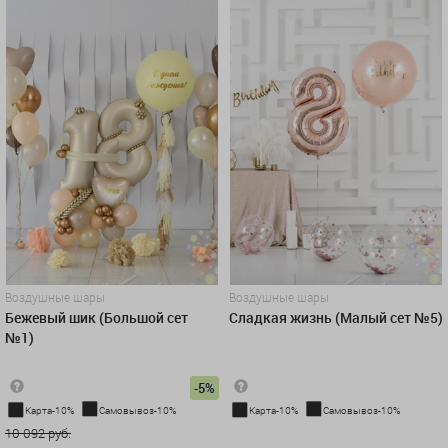
Воздушные шары
Воздушные шары
Бежевый шик (Большой сет
Сладкая жизнь (Малый сет №5)
№1)
-5%
Карта-10%
Самовывоз-10%
Карта-10%
Самовывоз-10%
10 092 руб.
4 390 руб.