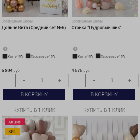
Воздушные шары
Воздушные шары
Дольче Вита (Средний сет №6)
Стойка "Пудровый шик"
Карта-10%
Самовывоз-10%
Карта-10%
Самовывоз-10%
6 804 руб.
4 575 руб.
6 804
4 575
руб.
руб.
В КОРЗИНУ
В КОРЗИНУ
КУПИТЬ В 1 КЛИК
КУПИТЬ В 1 КЛИК
АКЦИЯ
ХИТ