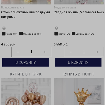
Воздушные шары
Воздушные шары
Стойка "Бежевый шик" с двумя
Сладкая жизнь (Малый сет №2)
цифрами
Карта-10%
Самовывоз-10%
Карта-10%
Самовывоз-10%
4 300 руб.
6 558 руб.
4 300
6 558
руб.
руб.
В КОРЗИНУ
В КОРЗИНУ
КУПИТЬ В 1 КЛИК
КУПИТЬ В 1 КЛИК