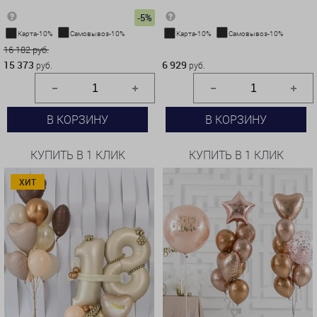
-5%
Карта-10%
Самовывоз-10%
Карта-10%
Самовывоз-10%
16 182 руб.
6 929 руб.
15 373
6 929
руб.
руб.
В КОРЗИНУ
В КОРЗИНУ
КУПИТЬ В 1 КЛИК
КУПИТЬ В 1 КЛИК
ХИТ