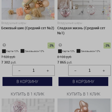
Воздушные шары
Воздушные шары
Бежевый шик (Средний сет №2)
Сладкая жизнь (Средний сет
№1)
-3%
-3%
Карта-10%
Самовывоз-10%
Карта-10%
Самовывоз-10%
7 528 руб.
8 108 руб.
7 302
7 865
руб.
руб.
В КОРЗИНУ
В КОРЗИНУ
КУПИТЬ В 1 КЛИК
КУПИТЬ В 1 КЛИК