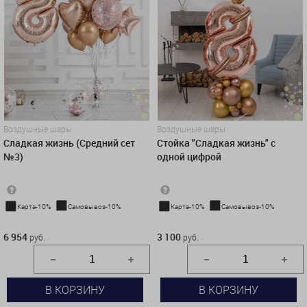
Воздушные шары
Воздушные шары
Сладкая жизнь (Средний сет
Стойка "Сладкая жизнь" с
№3)
одной цифрой
Карта-10%
Самовывоз-10%
Карта-10%
Самовывоз-10%
6 954 руб.
3 100 руб.
6 954
3 100
руб.
руб.
В КОРЗИНУ
В КОРЗИНУ