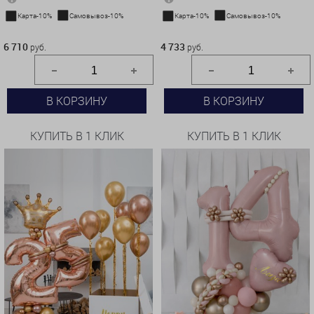
Карта-10%
Самовывоз-10%
Карта-10%
Самовывоз-10%
6 710 руб.
4 733 руб.
6 710
4 733
руб.
руб.
В КОРЗИНУ
В КОРЗИНУ
КУПИТЬ В 1 КЛИК
КУПИТЬ В 1 КЛИК