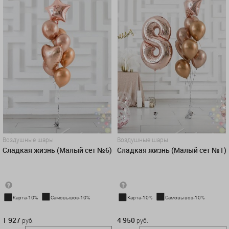
Воздушные шары
Воздушные шары
Сладкая жизнь (Малый сет №6)
Сладкая жизнь (Малый сет №1)
Карта-10%
Самовывоз-10%
Карта-10%
Самовывоз-10%
1 927 руб.
4 950 руб.
1 927
4 950
руб.
руб.