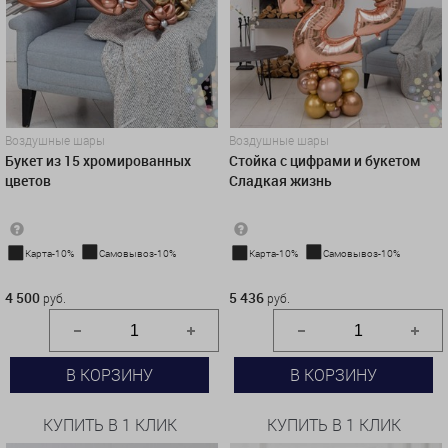
Воздушные шары
Воздушные шары
Букет из 15 хромированных
Стойка с цифрами и букетом
цветов
Сладкая жизнь
Карта-10%
Самовывоз-10%
Карта-10%
Самовывоз-10%
4 500 руб.
5 436 руб.
4 500
5 436
руб.
руб.
В КОРЗИНУ
В КОРЗИНУ
КУПИТЬ В 1 КЛИК
КУПИТЬ В 1 КЛИК