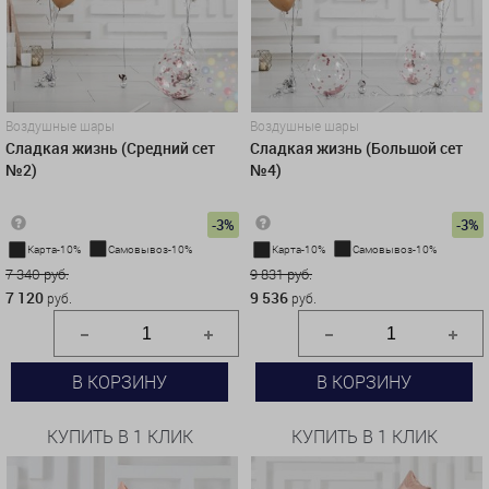
Воздушные шары
Воздушные шары
Сладкая жизнь (Средний сет
Сладкая жизнь (Большой сет
№2)
№4)
-3%
-3%
Карта-10%
Самовывоз-10%
Карта-10%
Самовывоз-10%
7 340 руб.
9 831 руб.
7 120
9 536
руб.
руб.
В КОРЗИНУ
В КОРЗИНУ
КУПИТЬ В 1 КЛИК
КУПИТЬ В 1 КЛИК