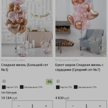
Воздушные шары
Воздушные шары
Сладкая жизнь (Большой сет
Букет шаров Сладкая жизнь с
№3)
сердцами (Средний сет №7)
-5%
Карта-10%
Самовывоз-10%
Карта-10%
Самовывоз-10%
10 720 руб.
4 830 руб.
10 184
4 830
руб.
руб.