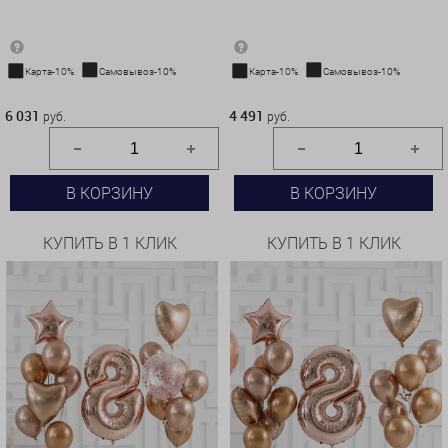
Карта-10%
Самовывоз-10%
Карта-10%
Самовывоз-10%
6 031 руб.
4 491 руб.
6 031
4 491
руб.
руб.
В КОРЗИНУ
В КОРЗИНУ
КУПИТЬ В 1 КЛИК
КУПИТЬ В 1 КЛИК