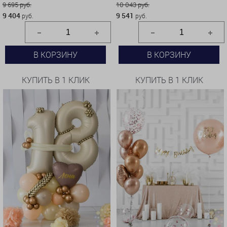
9 695 руб.
10 043 руб.
9 404
9 541
руб.
руб.
В КОРЗИНУ
В КОРЗИНУ
КУПИТЬ В 1 КЛИК
КУПИТЬ В 1 КЛИК