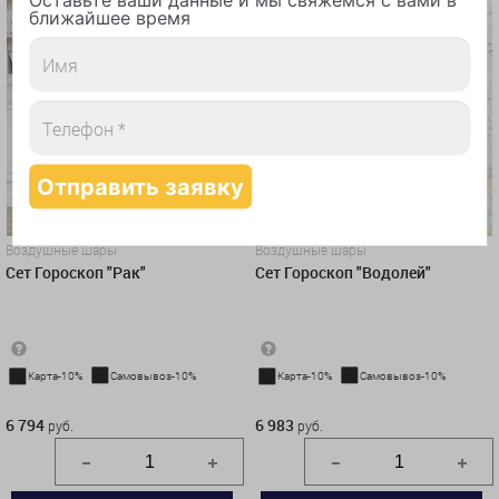
ближайшее время
Воздушные шары
Воздушные шары
Сет Гороскоп "Рак"
Сет Гороскоп "Водолей"
Карта-10%
Самовывоз-10%
Карта-10%
Самовывоз-10%
6 794 руб.
6 983 руб.
6 794
6 983
руб.
руб.