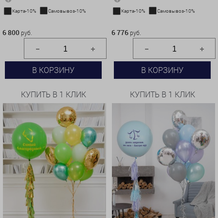
Карта-10%
Самовывоз-10%
Карта-10%
Самовывоз-10%
6 800 руб.
6 776 руб.
6 800
6 776
руб.
руб.
В КОРЗИНУ
В КОРЗИНУ
КУПИТЬ В 1 КЛИК
КУПИТЬ В 1 КЛИК