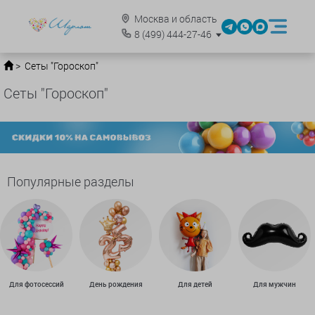
Москва и область
8
(499)
444-27-46
Сеты "Гороскоп"
Сеты "Гороскоп"
Популярные разделы
Для фотосессий
День рождения
Для детей
Для мужчин