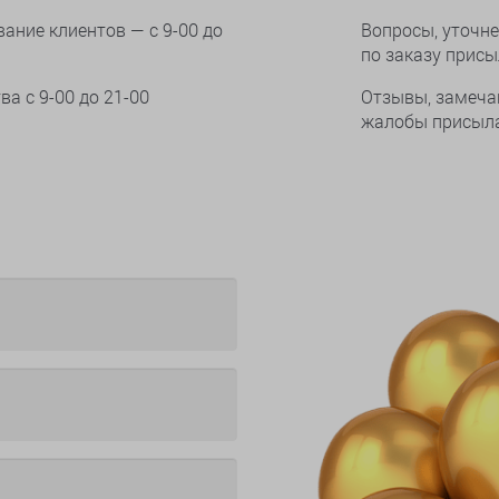
ание клиентов — с 9-00 до
Вопросы, уточне
по заказу прис
тва
с 9-00 до 21-00
Отзывы, замеча
жалобы присыла