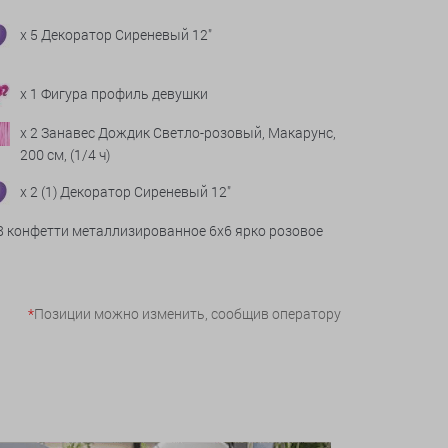
x 5 Декоратор Сиреневый 12"
x 1 Фигура профиль девушки
x 2 Занавес Дождик Светло-розовый, Макарунс,
200 см, (1/4 ч)
x 2 (1) Декоратор Сиреневый 12"
 8 конфетти металлизированное 6х6 ярко розовое
*
Позиции можно изменить, сообщив оператору