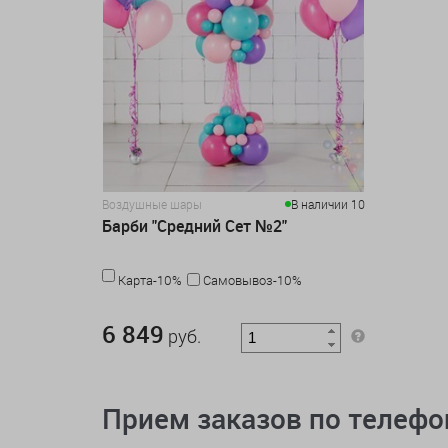
Воздушные шары
В наличии 10
Барби "Средний Сет №2"
Карта-10%
Самовывоз-10%
6 849 руб.
6 849
руб.
Прием заказов по телеф