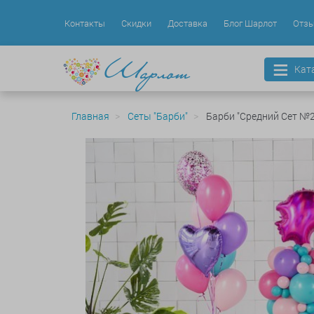
Контакты
Скидки
Доставка
Блог Шарлот
Отз
Кат
Главная
Сеты "Барби"
Барби "Средний Сет №2