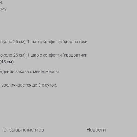
и.
ему.
около 26 см), 1 шар с конфетти "квадратики
около 26 см), 1 шар с конфетти "квадратики
(45 см)
ждении заказа с менеджером.
увеличивается до 3-х суток.
Отзывы клиентов
Новости