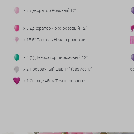
x 5 Декоратор Розовый 12"
x 5 Декоратор Ярко-розовый 12"
x 15 5" Пастель Нежно-розовый
x 2 (1) Декоратор Бирюзовый 12"
x 2 Прозрачный шар 14" (размер М)
x
x 1 Сердце 45см Темно-розовое