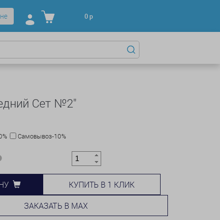
не
0
р
едний Сет №2"
10%
Самовывоз-10%
КУПИТЬ В 1 КЛИК
НУ
ЗАКАЗАТЬ В MAX