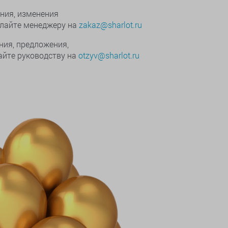
ния, изменения
ылайте менеджеру на
zakaz@sharlot.ru
ния, предложения,
йте руководству на
otzyv@sharlot.ru