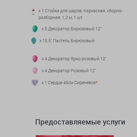
x 1 Стойка для шаров, Каркасная, сборно-
разборная, 1,2 м, 1 шт.
x 5 Декоратор Бирюзовый 12"
x 15 5" Пастель Бирюзовый
x 4 Декоратор Ярко-розовый 12"
x 4 Декоратор Розовый 12"
x 1 Сердце 45см Сиреневое
*
Предоставляемые услуги