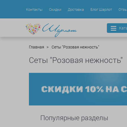
Контакты
Скидки
Доставка
Блог Шарлот
Отз
Кат
Главная
Сеты "Розовая нежность"
Сеты "Розовая нежность"
Популярные разделы