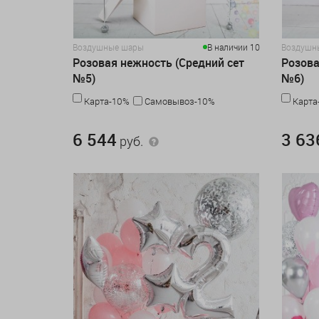
Воздушные шары
В наличии 10
Воздушн
Розовая нежность (Средний сет
Розова
№5)
№6)
Карта-10%
Самовывоз-10%
Карта
6 544 руб.
3 636 руб
6 544
3 63
руб.