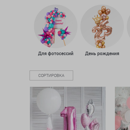
Для фотосессий
День рождения
СОРТИРОВКА