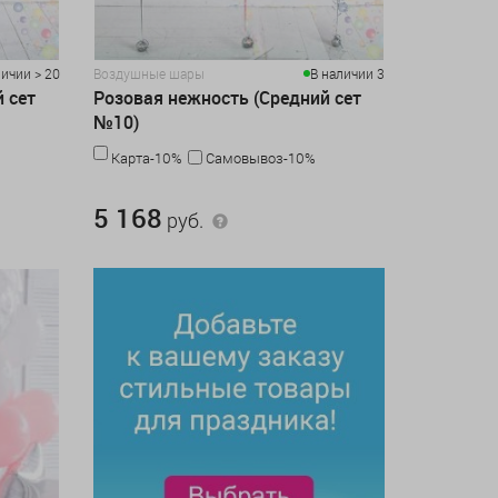
личии > 20
Воздушные шары
В наличии 3
 сет
Розовая нежность (Средний сет
№10)
Карта-10%
Самовывоз-10%
5 168 руб.
5 168
руб.