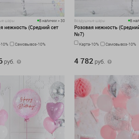
ые шары
В наличии > 30
Воздушные шары
В на
я нежность (Средний сет
Розовая нежность (Средний
№7)
-10%
Самовывоз-10%
Карта-10%
Самовывоз-10%
.
4 782 руб.
6
4 782
руб.
руб.