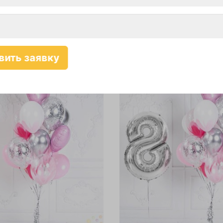
№3)
-10%
Самовывоз-10%
Карта-10%
Самовывоз-10%
.
4 809 руб.
7
4 809
руб.
руб.