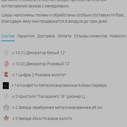
согласовании заказа с менеджером.
Шары наполнены гелием и обработаны особым составом Hi-float,
благодаря чему они продержатся в воздухе до трех дней.
Состав
Гарантия
Доставка
Оплата
Отзывы клиентов
Новости
x 10 (1) Декоратор Белый 12"
x 10 (2) Декоратор Розовый 12"
x 1 Цифра 2 Розовое золото
*
x 14 Конфетти Металлизированное 6х6мм Серебро
x 2 Кристалл Transparent 16" (размер L)
x 2 Звезда серебряная метализированная,45 см
x 3 Звезда 45см Розовое золото