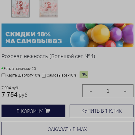
Розовая нежность (Большой сет №4)
Есть в наличии
> 20
-3%
Карта Шарлот-10%
Самовывоз-10%
7 994 руб.
7 754
руб.
КУПИТЬ В 1 КЛИК
В КОРЗИНУ
ЗАКАЗАТЬ В MAX