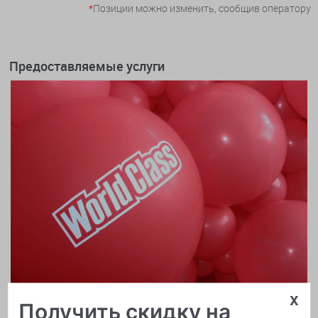
*
Позиции можно изменить, сообщив оператору
Предоставляемые услуги
x
Получить скидку на