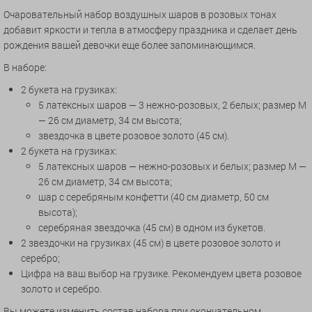
Очаровательный набор воздушных шаров в розовых тонах
добавит яркости и тепла в атмосферу праздника и сделает день
рождения вашей девочки еще более запоминающимся.
В наборе:
2 букета на грузиках:
5 латексных шаров — 3 нежно-розовых, 2 белых; размер М
— 26 см диаметр, 34 см высота;
звездочка в цвете розовое золото (45 см).
2 букета на грузиках:
5 латексных шаров — нежно-розовых и белых; размер М —
26 см диаметр, 34 см высота;
шар с серебряным конфетти (40 см диаметр, 50 см
высота);
серебряная звездочка (45 см) в одном из букетов.
2 звездочки на грузиках (45 см) в цвете розовое золото и
серебро;
Цифра на ваш выбор на грузике. Рекомендуем цвета розовое
золото и серебро.
Вы можете изменить состав набора при окончательном