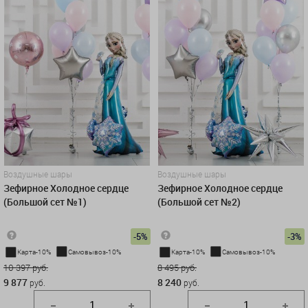
Воздушные шары
Воздушные шары
Зефирное Холодное сердце
Зефирное Холодное сердце
(Большой сет №1)
(Большой сет №2)
-5%
-3%
Карта-10%
Самовывоз-10%
Карта-10%
Самовывоз-10%
10 397 руб.
8 495 руб.
9 877
8 240
руб.
руб.