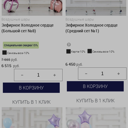
Воздушные шары
Воздушные шары
Зефирное Холодное сердце
Зефирное Холодное сердце
(Большой сет №8)
(Средний сет №1)
Специальная скидка 15%
Карта-10%
Самовывоз-10%
Самовывоз-10%
6 450 руб.
7 665
руб.
6 450
руб.
6 515
руб.
В КОРЗИНУ
В КОРЗИНУ
КУПИТЬ В 1 КЛИК
КУПИТЬ В 1 КЛИК