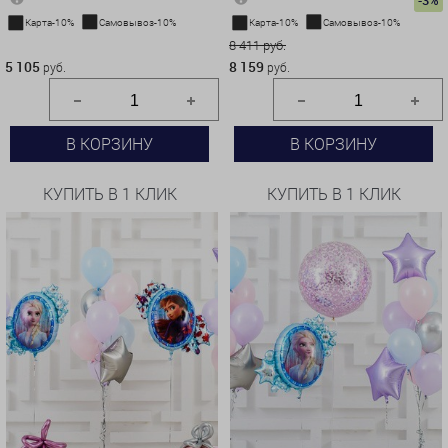
-3%
Карта-10%
Самовывоз-10%
Карта-10%
Самовывоз-10%
5 105 руб.
8 411 руб.
5 105
8 159
руб.
руб.
В КОРЗИНУ
В КОРЗИНУ
КУПИТЬ В 1 КЛИК
КУПИТЬ В 1 КЛИК