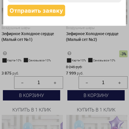
Воздушные шары
Воздушные шары
Зефирное Холодное сердце
Зефирное Холодное сердце
(Малый сет №1)
(Малый сет №2)
-3%
Карта-10%
Самовывоз-10%
Карта-10%
Самовывоз-10%
3 875 руб.
8 246 руб.
3 875
7 999
руб.
руб.
В КОРЗИНУ
В КОРЗИНУ
КУПИТЬ В 1 КЛИК
КУПИТЬ В 1 КЛИК