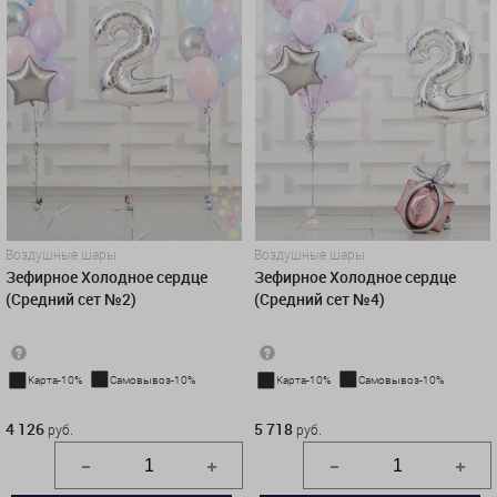
Воздушные шары
Воздушные шары
Зефирное Холодное сердце
Зефирное Холодное сердце
(Средний сет №2)
(Средний сет №4)
Карта-10%
Самовывоз-10%
Карта-10%
Самовывоз-10%
4 126 руб.
5 718 руб.
4 126
5 718
руб.
руб.