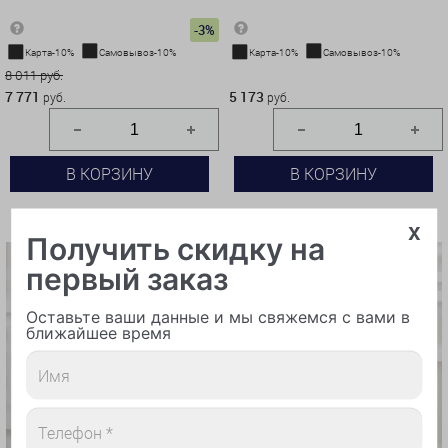
-3%
Карта-10%
Самовывоз-10%
Карта-10%
Самовывоз-10%
8 011 руб.
5 173 руб.
7 771
5 173
руб.
руб.
В КОРЗИНУ
В КОРЗИНУ
КУПИТЬ В 1 КЛИК
КУПИТЬ В 1 КЛИК
x
Получить скидку на
первый заказ
Оставьте ваши данные и мы свяжемся с вами в
ближайшее время