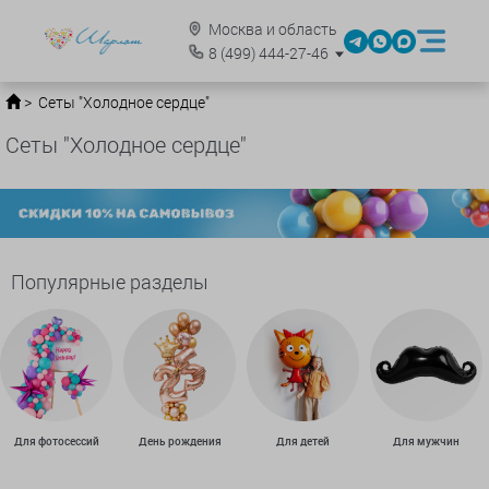
Москва и область
8
(499)
444-27-46
Сеты "Холодное сердце"
Сеты "Холодное сердце"
Популярные разделы
Для фотосессий
День рождения
Для детей
Для мужчин