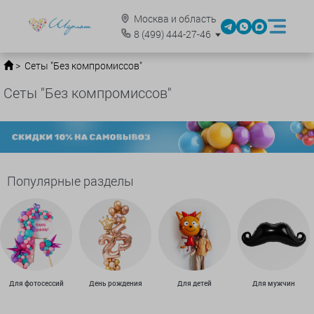
Москва и область
8
(499)
444-27-46
Сеты "Без компромиссов"
Сеты "Без компромиссов"
Популярные разделы
Для фотосессий
День рождения
Для детей
Для мужчин