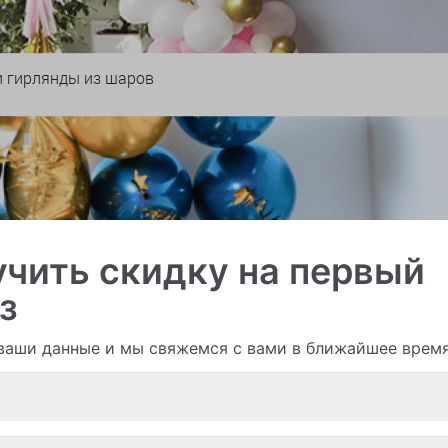
и гирлянды из шаров
чить скидку на первый
з
ваши данные и мы свяжемся с вами в ближайшее врем
Смотреть все