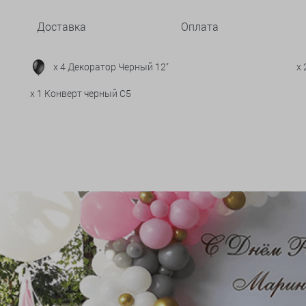
Доставка
Оплата
x 4 Декоратор Черный 12"
x
x 1 Конверт черный С5