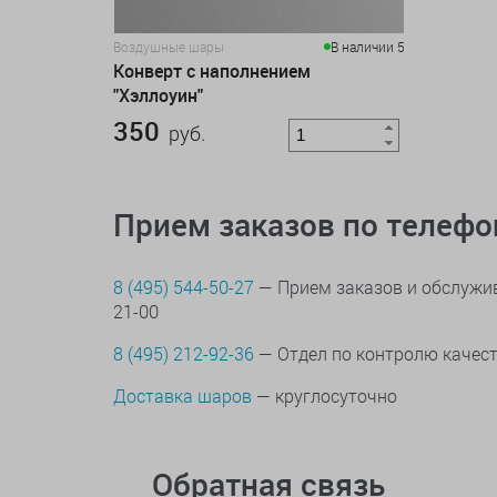
Воздушные шары
В наличии 5
Конверт с наполнением
"Хэллоуин"
350
руб.
Прием заказов по телеф
8 (495) 544-50-27
— Прием заказов и обслужив
21-00
8 (495) 212-92-36
— Отдел по контролю качес
Доставка шаров
— круглосуточно
Обратная связь