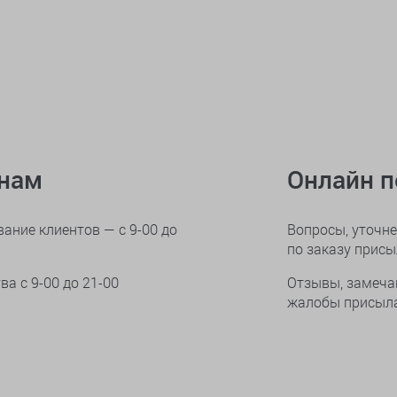
онам
Онлайн 
ание клиентов — с 9-00 до
Вопросы, уточне
по заказу прис
тва
с 9-00 до 21-00
Отзывы, замеча
жалобы присыла