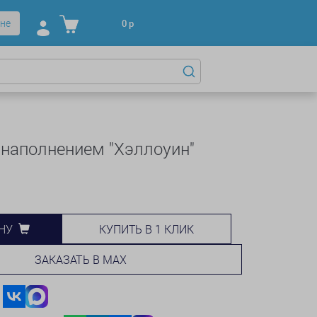
не
0
р
 наполнением "Хэллоуин"
КУПИТЬ В 1 КЛИК
НУ
ЗАКАЗАТЬ В MAX