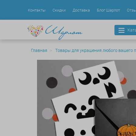
Контакты
Скидки
Доставка
Блог Шарлот
Отз
Кат
Главная
Товары для украшения любого вашего 