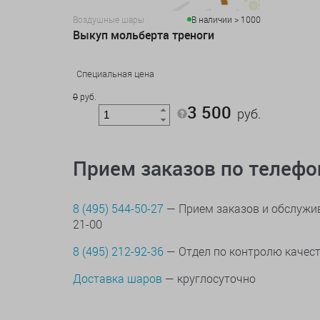
Воздушные шары
В наличии > 1000
Выкуп мольберта треноги
Специальная цена
0
руб.
3 500
руб.
Прием заказов по телеф
8 (495) 544-50-27
— Прием заказов и обслужив
21-00
8 (495) 212-92-36
— Отдел по контролю качес
Доставка шаров
— круглосуточно