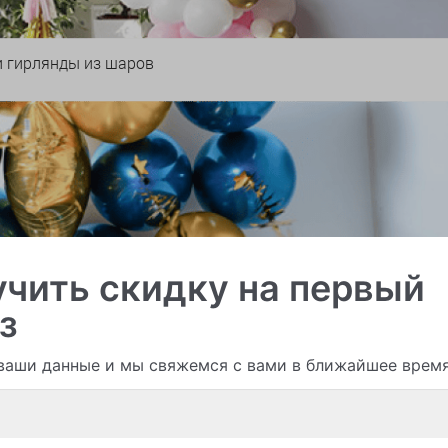
и гирлянды из шаров
чить скидку на первый
з
ваши данные и мы свяжемся с вами в ближайшее врем
Смотреть все