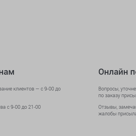
онам
Онлайн 
ание клиентов — с 9-00 до
Вопросы, уточне
по заказу прис
тва
с 9-00 до 21-00
Отзывы, замеча
жалобы присыла