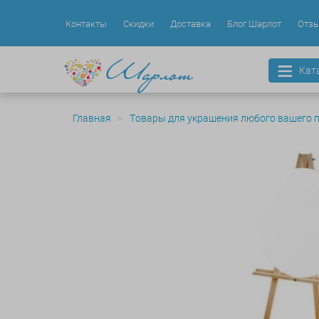
Контакты
Скидки
Доставка
Блог Шарлот
Отз
Кат
Главная
Товары для украшения любого вашего 