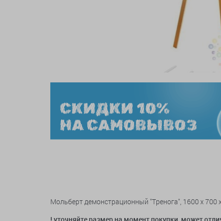
Мольберт демонстрационный "Тренога", 1600 x 700 x
! уточняйте размер на момент покупки, может отли