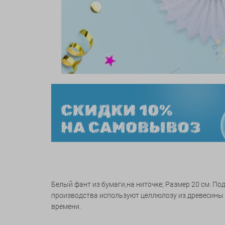
Белый фант из бумаги,на ниточке; Размер 20 см. Под
производства используют целлюлозу из древесины х
времени.