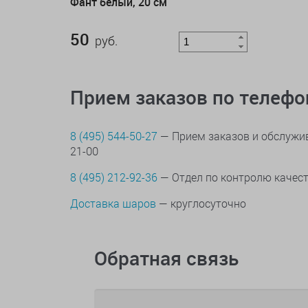
Фант белый, 20 см
50
руб.
Прием заказов по телеф
8 (495) 544-50-27
— Прием заказов и обслужив
21-00
8 (495) 212-92-36
— Отдел по контролю качес
Доставка шаров
— круглосуточно
Обратная связь