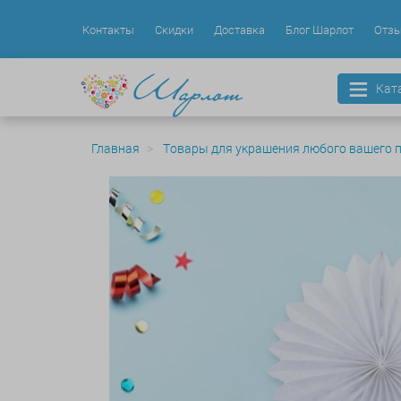
Контакты
Скидки
Доставка
Блог Шарлот
Отз
Кат
Главная
Товары для украшения любого вашего 