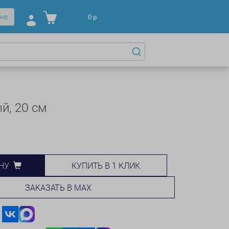
не
0
р
й, 20 см
КУПИТЬ В 1 КЛИК
НУ
ЗАКАЗАТЬ В MAX