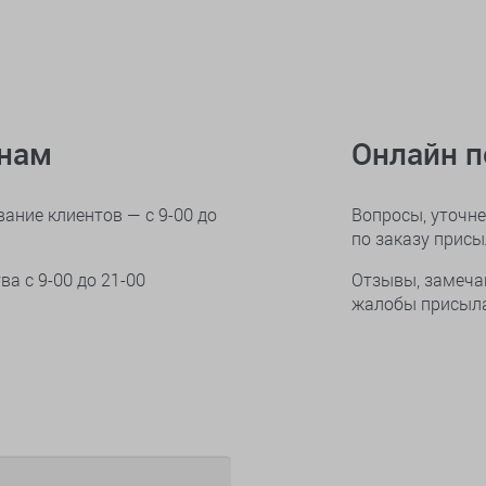
онам
Онлайн 
ание клиентов — с 9-00 до
Вопросы, уточне
по заказу прис
тва
с 9-00 до 21-00
Отзывы, замеча
жалобы присыла