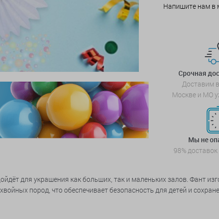
Напишите нам в 
Срочная дос
Доставим в
Москве и МО у
Мы не о
98% доставок
ойдёт для украшения как больших, так и маленьких залов. Фант изг
войных пород, что обеспечивает безопасность для детей и сохран