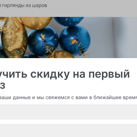
и гирлянды из шаров
чить скидку на первый
з
ваши данные и мы свяжемся с вами в ближайшее врем
Смотреть все