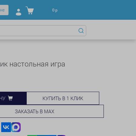
не
0
р
ик настольная игра
КУПИТЬ В 1 КЛИК
НУ
ЗАКАЗАТЬ В MAX