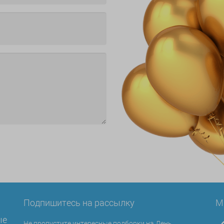
Подпишитесь на рассылку
М
ые
Не пропустите интересные подборки на День