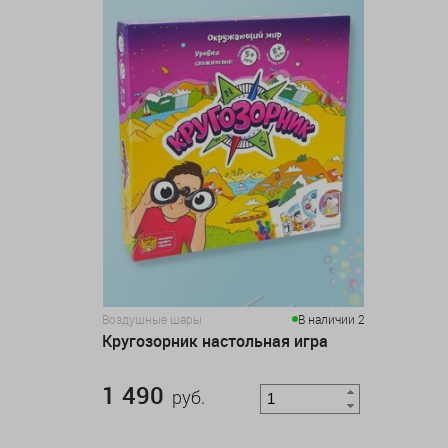
Воздушные шары
В наличии 2
Кругозорник настольная игра
1 490
руб.