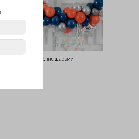
я
Оформление шарами