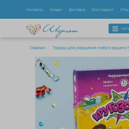
Контакты
Скидки
Доставка
Блог Шарлот
Отз
Кат
Главная
Товары для украшения любого вашего 