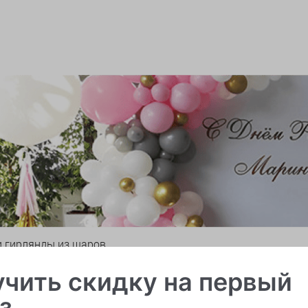
и гирлянды из шаров
чить скидку на первый
з