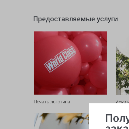
Предоставляемые услуги
Печать логотипа
Арки 
Полу
зака