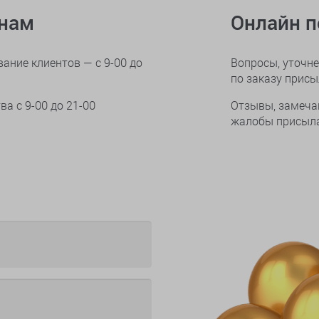
онам
Онлайн 
ание клиентов — с 9-00 до
Вопросы, уточне
по заказу прис
тва
с 9-00 до 21-00
Отзывы, замеча
жалобы присыла