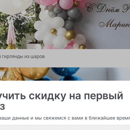
и гирлянды из шаров
чить скидку на первый
з
ваши данные и мы свяжемся с вами в ближайшее врем