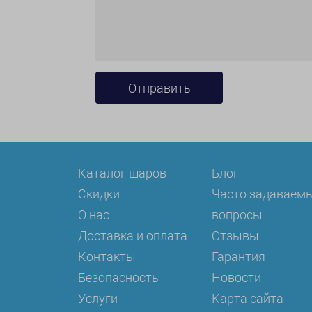
Каталог шаров
Блог
Скидки
Часто задаваем
О нас
вопросы
Доставка и оплата
Отзывы
Контакты
Гарантия
Безопасность
Новости
Услуги
Карта сайта