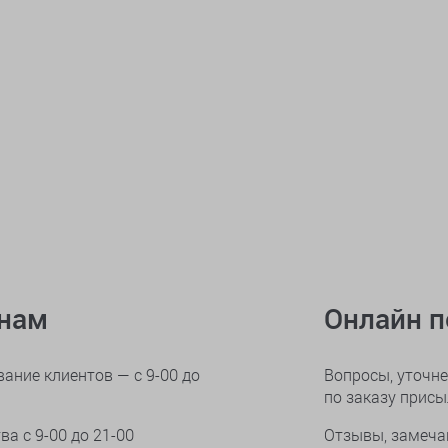
онам
Онлайн 
ание клиентов — с 9-00 до
Вопросы, уточне
по заказу прис
тва
с 9-00 до 21-00
Отзывы, замеча