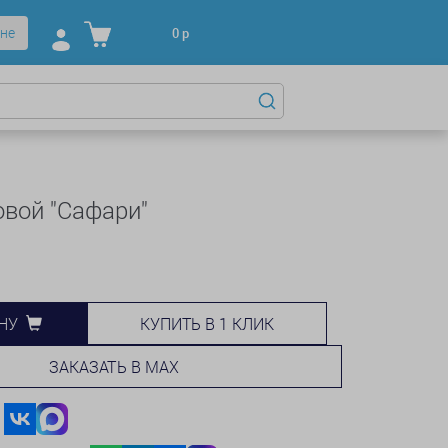
не
0
р
овой "Сафари"
КУПИТЬ В 1 КЛИК
НУ
ЗАКАЗАТЬ В MAX