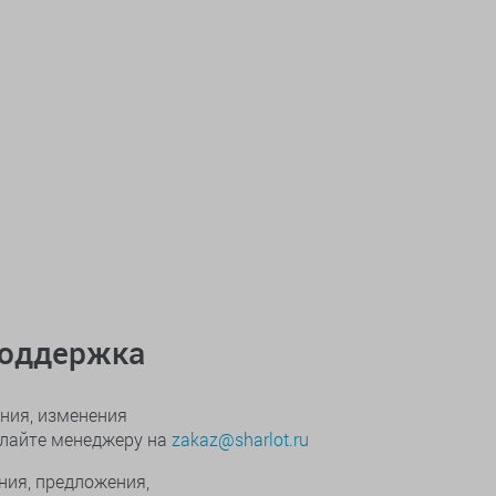
поддержка
ния, изменения
ылайте менеджеру на
zakaz@sharlot.ru
ния, предложения,