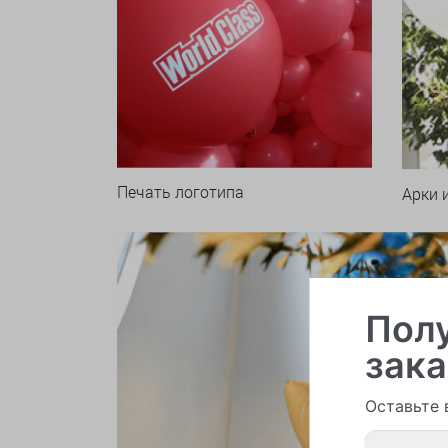
Печать логотипа
Арки 
Полу
зака
Оставьте 