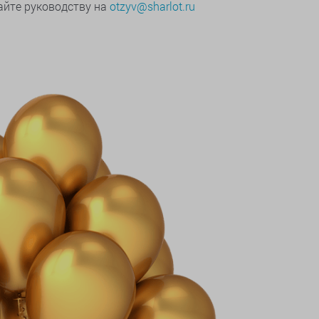
йте руководству на
otzyv@sharlot.ru