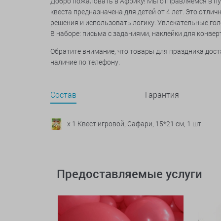
Добро пожаловать в Африку! Мы отправляемся в пу
квеста предназначена для детей от 4 лет. Это отл
решения и использовать логику. Увлекательные гол
В наборе: письма с заданиями, наклейки для конверт
Обратите внимание, что товары для праздника дос
наличие по телефону.
Состав
Гарантия
x 1 Квест игровой, Сафари, 15*21 см, 1 шт.
Предоставляемые услуги