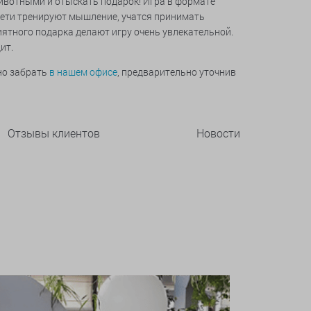
ивотными и отыскать подарок! Игра в формате
 дети тренируют мышление, учатся принимать
иятного подарка делают игру очень увлекательной.
ит.
но забрать
в нашем офисе
, предварительно уточнив
Отзывы клиентов
Новости