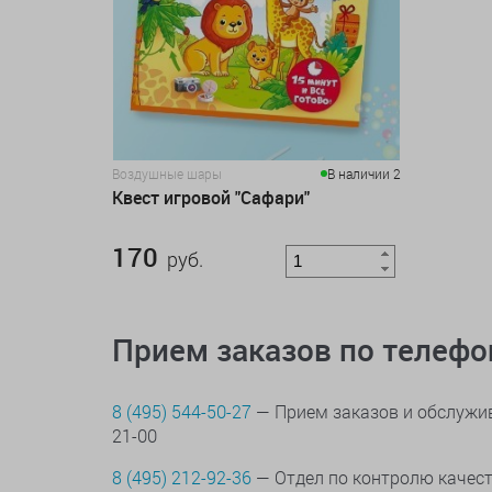
Воздушные шары
В наличии 2
Квест игровой "Сафари"
170
руб.
Прием заказов по телеф
8 (495) 544-50-27
— Прием заказов и обслужив
21-00
8 (495) 212-92-36
— Отдел по контролю качес