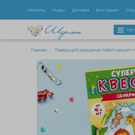
Контакты
Скидки
Доставка
Блог Шарлот
Отз
Кат
Главная
Товары для украшения любого вашего 