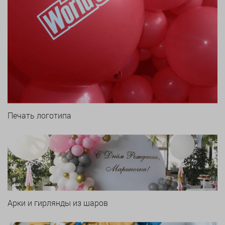
Печать логотипа
Арки и гирлянды из шаров