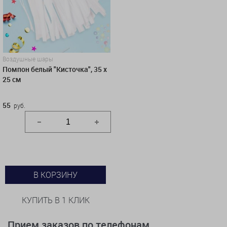
Воздушные шары
Помпон белый "Кисточка", 35 х
25 см
55
руб.
В КОРЗИНУ
КУПИТЬ В 1 КЛИК
Прием заказов по телефонам