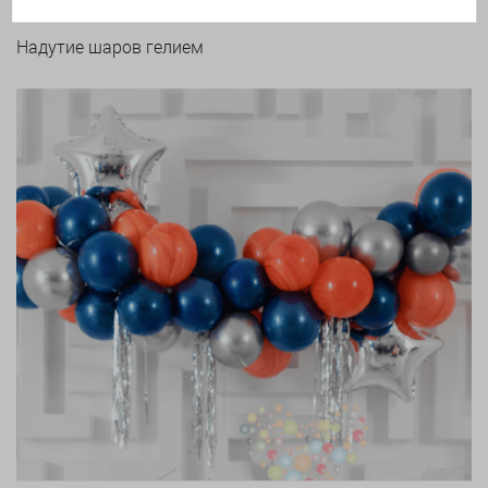
Надутие шаров гелием