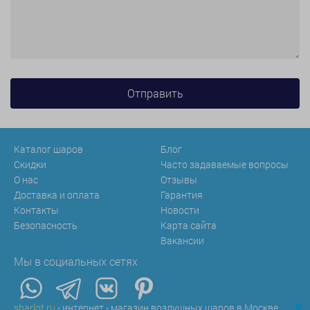
Каталог шаров
Блог
Скидки
Часто задаваемые вопросы
О нас
Отзывы
Доставка и оплата
Гарантия
Контакты
Новости
Безопасность
Карта сайта
Вакансии
Мы в социальных сетях
x
sharlot.ru
- интернет - магазин воздушных шаров в Москве