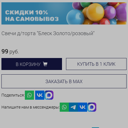
Свечи д/торта "Блеск Золото/розовый"
99
руб.
КУПИТЬ В 1 КЛИК
В КОРЗИНУ
ЗАКАЗАТЬ В MAX
Поделиться:
Напишите нам в мессенджеры: