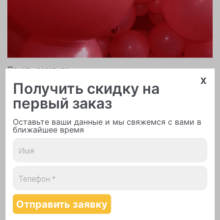
Печать логотипа
x
Получить скидку на
первый заказ
Оставьте ваши данные и мы свяжемся с вами в
ближайшее время
Арки и гирлянды из шаров