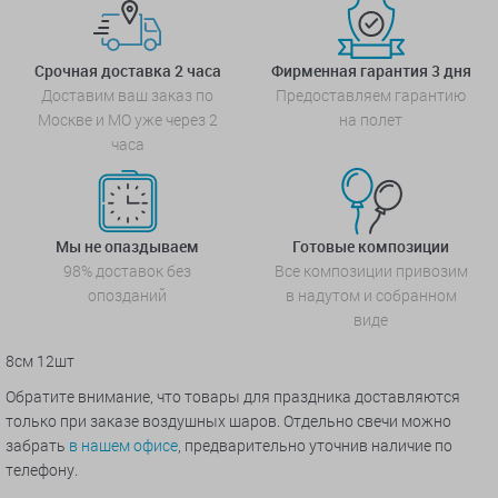
Срочная доставка 2 часа
Фирменная гарантия 3 дня
Доставим ваш заказ по
Предоставляем гарантию
Москве и МО уже через 2
на полет
часа
Мы не опаздываем
Готовые композиции
98% доставок без
Все композиции привозим
опозданий
в надутом и собранном
виде
8см 12шт
Обратите внимание, что товары для праздника доставляются
только при заказе воздушных шаров. Отдельно свечи можно
забрать
в нашем офисе
, предварительно уточнив наличие по
телефону.