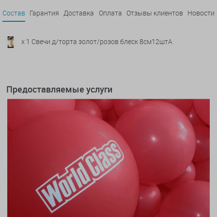
Состав
Гарантия
Доставка
Оплата
Отзывы клиентов
Новости
x 1 Свечи д/торта золот/розов блеск 8см12штA
Предоставляемые услуги