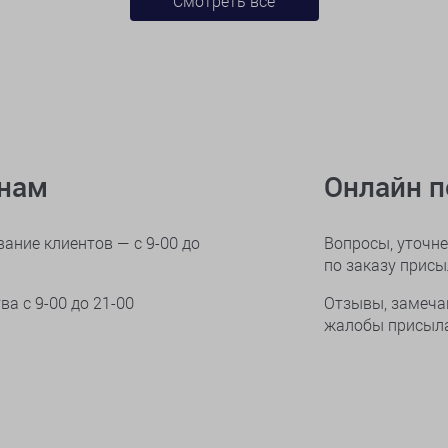
Смотреть все
онам
Онлайн 
ание клиентов — с 9-00 до
Вопросы, уточне
по заказу прис
тва
с 9-00 до 21-00
Отзывы, замеча
жалобы присыла