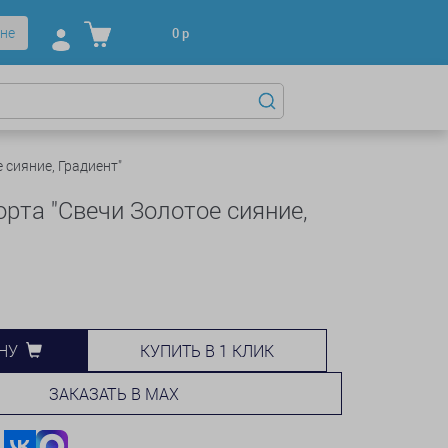
не
0
р
 сияние, Градиент"
орта "Свечи Золотое сияние,
КУПИТЬ В 1 КЛИК
НУ
ЗАКАЗАТЬ В MAX