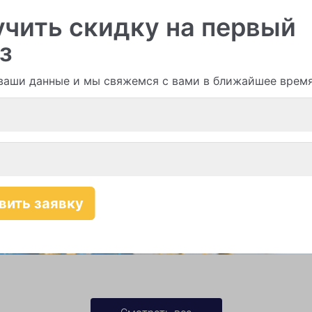
чить скидку на первый
з
и гирлянды из шаров
ваши данные и мы свяжемся с вами в ближайшее врем