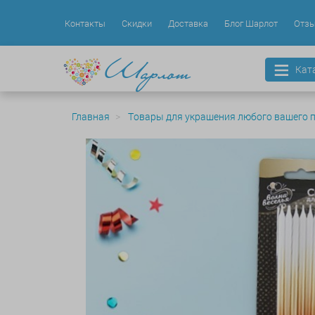
Контакты
Скидки
Доставка
Блог Шарлот
Отз
Кат
Главная
Товары для украшения любого вашего 