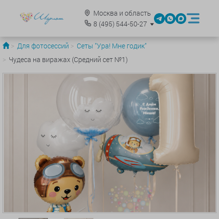
Москва и область
8
(495)
544-50-27
Для фотосессий
Сеты "Ура! Мне годик"
Чудеса на виражах (Средний сет №1)