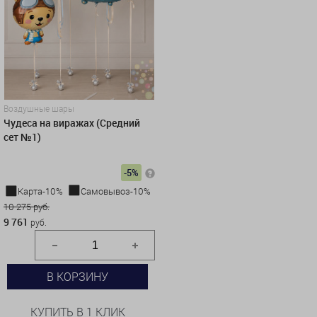
Воздушные шары
Чудеса на виражах (Средний
сет №1)
-5%
Карта-10%
Самовывоз-10%
10 275 руб.
9 761
руб.
В КОРЗИНУ
КУПИТЬ В 1 КЛИК