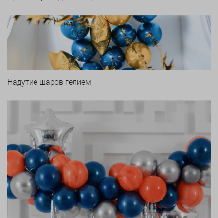
Надутие шаров гелием