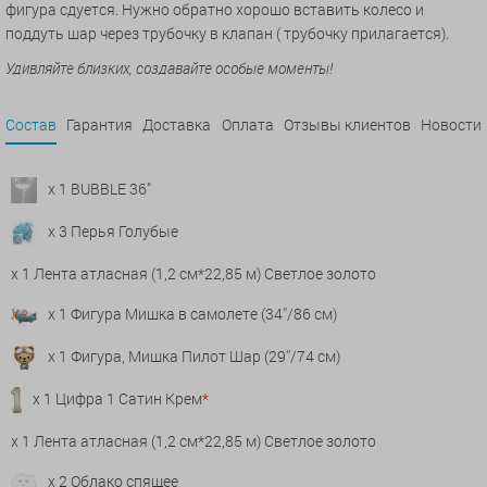
фигура сдуется. Нужно обратно хорошо вставить колесо и
поддуть шар через трубочку в клапан ( трубочку прилагается).
Удивляйте близких, создавайте особые моменты!
Состав
Гарантия
Доставка
Оплата
Отзывы клиентов
Новости
x 1 BUBBLE 36"
x 3 Перья Голубые
x 1 Лента атласная (1,2 см*22,85 м) Светлое золото
x 1 Фигура Мишка в самолете (34''/86 см)
x 1 Фигура, Мишка Пилот Шар (29''/74 см)
x 1 Цифра 1 Сатин Крем
*
x 1 Лента атласная (1,2 см*22,85 м) Светлое золото
x 2 Облако спящее