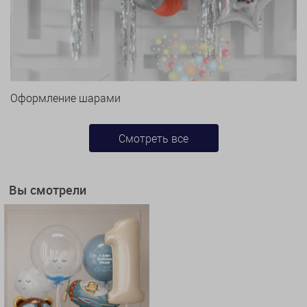
Оформление шарами
Смотреть все
Вы смотрели