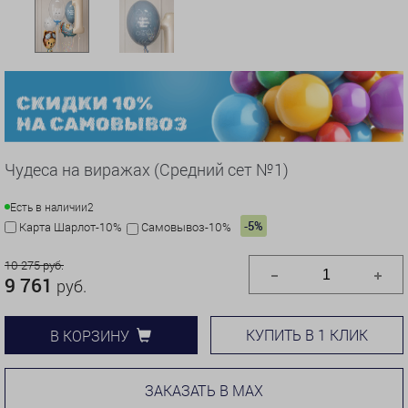
Чудеса на виражах (Средний сет №1)
Есть в наличии
2
-5%
Карта Шарлот-10%
Самовывоз-10%
10 275 руб.
9 761
руб.
КУПИТЬ В 1 КЛИК
В КОРЗИНУ
ЗАКАЗАТЬ В MAX