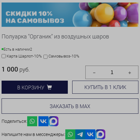
Полуарка "Органик" из воздушных шаров
Есть в наличии
2
Карта Шарлот-10%
Самовывоз-10%
1 000
руб.
КУПИТЬ В 1 КЛИК
В КОРЗИНУ
ЗАКАЗАТЬ В MAX
Поделиться:
Напишите нам в мессенджеры: