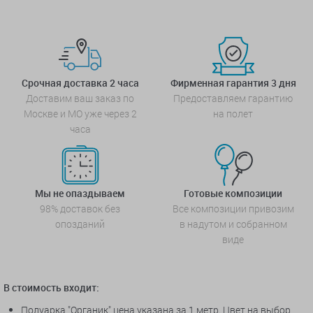
Срочная доставка 2 часа
Фирменная гарантия 3 дня
Доставим ваш заказ по
Предоставляем гарантию
Москве и МО уже через 2
на полет
часа
Мы не опаздываем
Готовые композиции
98% доставок без
Все композиции привозим
опозданий
в надутом и собранном
виде
В стоимость входит:
Полуарка "Органик" цена указана за 1 метр. Цвет на выбор