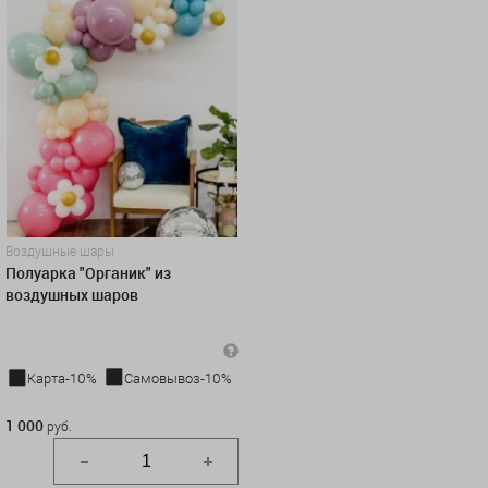
Воздушные шары
Полуарка "Органик" из
воздушных шаров
Карта-10%
Самовывоз-10%
1 000 руб.
1 000
руб.