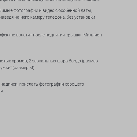
имые фотографии и видео с особенной даты,
аведя на него камеру телефона, без установки
эффектно взлетят после поднятия крышки. Миллион
лотых хромов, 2 зеркальных шара бордо (размер
ружки"
(размер М)
 надписи, прислать фотографии хорошего
я.