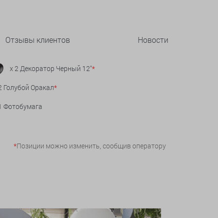
Отзывы клиентов
Новости
x 2 Декоратор Черный 12"
*
2 Голубой Оракал
*
 1 Фотобумага
*
Позиции можно изменить, сообщив оператору