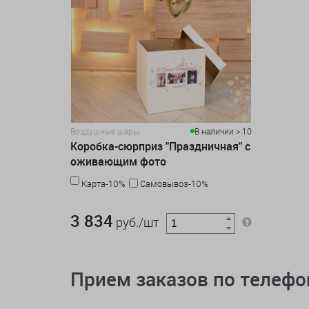
Воздушные шары
В наличии > 10
Коробка-сюрприз "Праздничная" с
оживающим фото
Карта-10%
Самовывоз-10%
3 834 руб./шт
3 834
руб./шт
Прием заказов по телеф