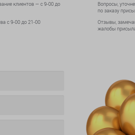
ание клиентов — с 9-00 до
Вопросы, уточне
по заказу прис
тва
с 9-00 до 21-00
Отзывы, замеча
жалобы присыла