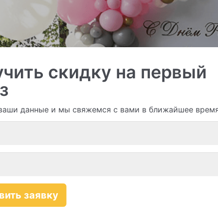
чить скидку на первый
з
ваши данные и мы свяжемся с вами в ближайшее врем
и гирлянды из шаров