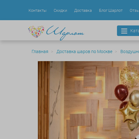
Контакты
Скидки
Доставка
Блог Шарлот
Отз
Кат
Главная
Доставка шаров по Москве
Воздушн