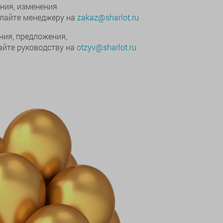
ния, изменения
ылайте менеджеру на
zakaz@sharlot.ru
ния, предложения,
йте руководству на
otzyv@sharlot.ru