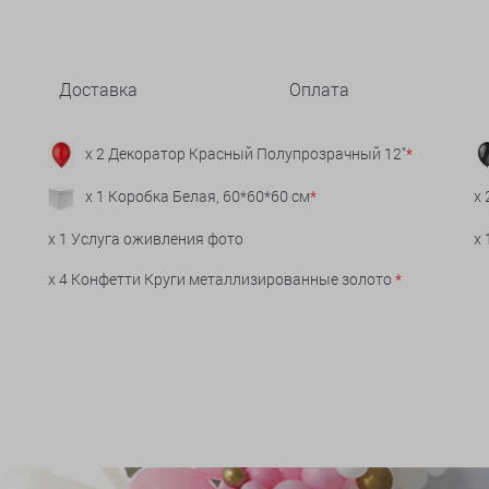
Доставка
Оплата
x 2 Декоратор Красный Полупрозрачный 12"
*
x 1 Коробка Белая, 60*60*60 см
*
x 
x 1 Услуга оживления фото
x
x 4 Конфетти Круги металлизированные золото
*