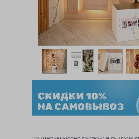
Произвести вау-эффект, приятно удивить и подар