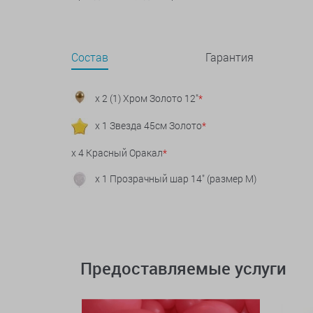
Состав
Гарантия
x 2 (1) Хром Золото 12"
*
x 1 Звезда 45см Золото
*
x 4 Красный Оракал
*
x 1 Прозрачный шар 14" (размер М)
Предоставляемые услуги