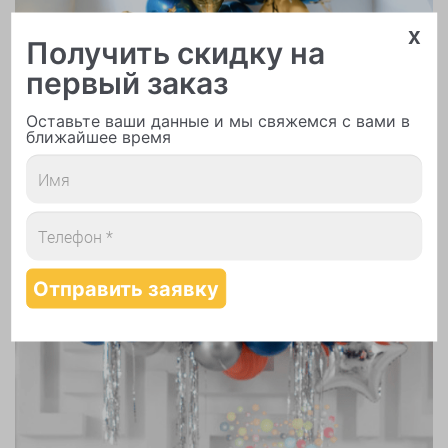
x
Получить скидку на
первый заказ
Надутие шаров гелием
Оставьте ваши данные и мы свяжемся с вами в
ближайшее время