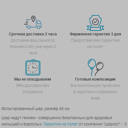
Срочная доставка 2 часа
Фирменная гарантия 3 дня
Доставим ваш заказ по
Предоставляем гарантию
Москве и МО уже через 2
на полет
часа
Мы не опаздываем
Готовые композиции
98% доставок без
Все композиции привозим
опозданий
в надутом и собранном
виде
Фольгированный шар, размер 45 см
Шар надут гелием - совершенно безопасным для здоровья
малышей и взрослых.
Гарантия на полет
от компании "Шарлот" - 3