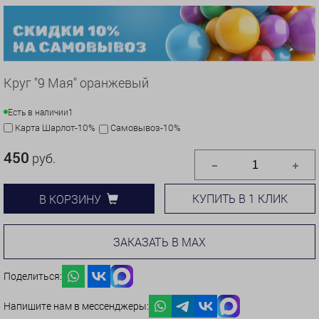
Круг "9 Мая" оранжевый
Есть в наличии
1
Карта Шарлот-10%
Самовывоз-10%
450
руб.
КУПИТЬ В 1 КЛИК
В КОРЗИНУ
ЗАКАЗАТЬ В MAX
Поделиться:
Напишите нам в мессенджеры: