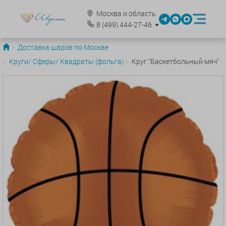
Москва и область
8
(499)
444-27-46
Доставка шаров по Москве
Круги/ Сферы/ Квадраты (фольга)
Круг "Баскетбольный мяч"