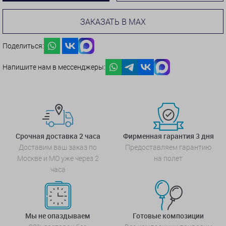
ЗАКАЗАТЬ В MAX
Поделиться:
Напишите нам в мессенджеры:
Срочная доставка 2 часа
Фирменная гарантия 3 дня
Доставим ваш заказ по
Предоставляем гарантию
Москве и МО уже через 2
на полет
часа
Мы не опаздываем
Готовые композиции