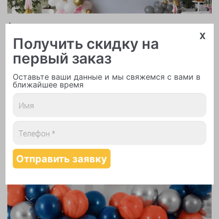
Арки и гирлянды из шаров
x
Получить скидку на
первый заказ
Оставьте ваши данные и мы свяжемся с вами в
ближайшее время
Надутие шаров гелием