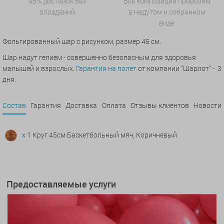
98% доставок без
Все композиции привозим
опозданий
в надутом и собранном
виде
Фольгированный шар с рисунком, размер 45 см.
Шар надут гелием - совершенно безопасным для здоровья
малышей и взрослых.
Гарантия на полет
от компании "Шарлот" - 3
дня.
Состав
Гарантия
Доставка
Оплата
Отзывы клиентов
Новости
x 1 Круг 45см Баскетбольный мяч, Коричневый
Предоставляемые услуги