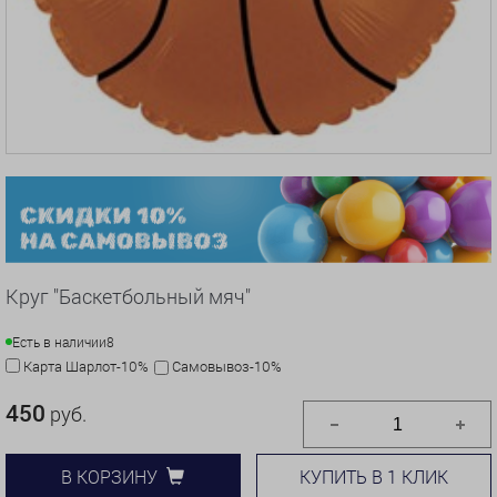
Круг "Баскетбольный мяч"
Есть в наличии
8
Карта Шарлот-10%
Самовывоз-10%
450
руб.
КУПИТЬ В 1 КЛИК
В КОРЗИНУ