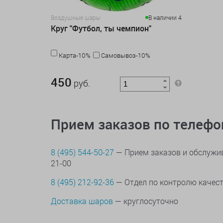
Воздушные шары
В наличии 4
Круг "Футбол, ты чемпион"
Карта-10%
Самовывоз-10%
450 руб.
450
руб.
Прием заказов по телеф
8 (495) 544-50-27
— Прием заказов и обслужив
21-00
8 (495) 212-92-36
— Отдел по контролю качес
Доставка шаров
— круглосуточно