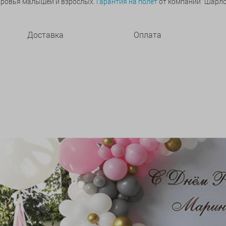
оровья малышей и взрослых.
Гарантия на полет
от компании "Шарлот
Доставка
Оплата