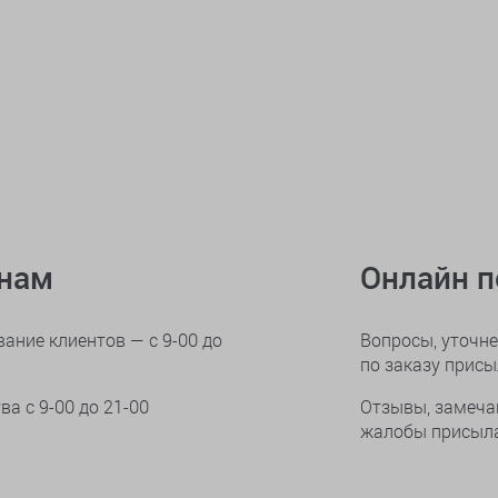
онам
Онлайн 
ание клиентов — с 9-00 до
Вопросы, уточне
по заказу прис
тва
с 9-00 до 21-00
Отзывы, замеча
жалобы присыла