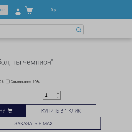
не
0
р
бол, ты чемпион"
10%
Самовывоз-10%
КУПИТЬ В 1 КЛИК
НУ
ЗАКАЗАТЬ В MAX