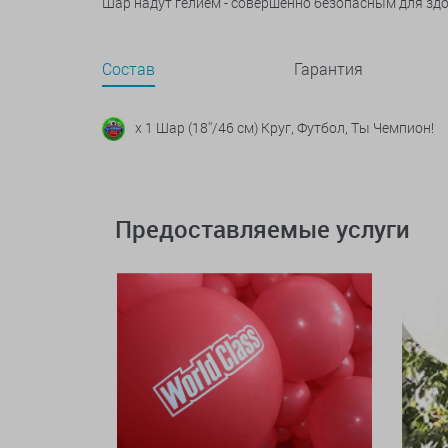
Шар надут гелием - совершенно безопасным для зд
Состав
Гарантия
x 1 Шар (18''/46 см) Круг, Футбол, Ты Чемпион!
Предоставляемые услуги