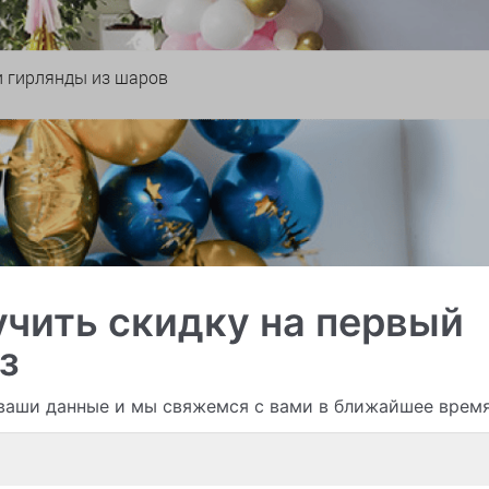
и гирлянды из шаров
чить скидку на первый
з
ваши данные и мы свяжемся с вами в ближайшее врем
Смотреть все