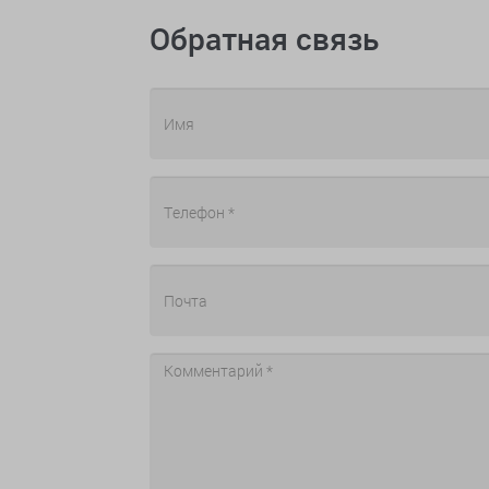
Обратная связь