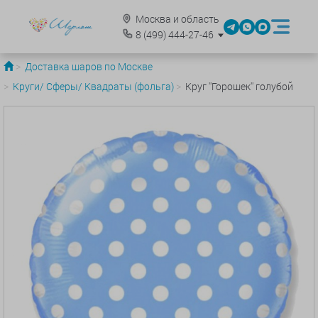
Москва и область
8
(499)
444-27-46
Доставка шаров по Москве
Круги/ Сферы/ Квадраты (фольга)
Круг ''Горошек'' голубой