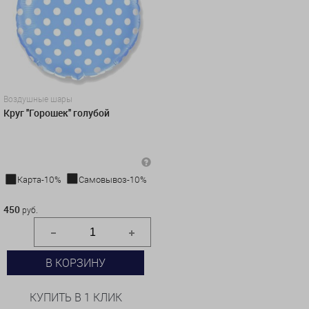
Воздушные шары
Круг ''Горошек'' голубой
Карта-10%
Самовывоз-10%
450 руб.
450
руб.
В КОРЗИНУ
КУПИТЬ В 1 КЛИК