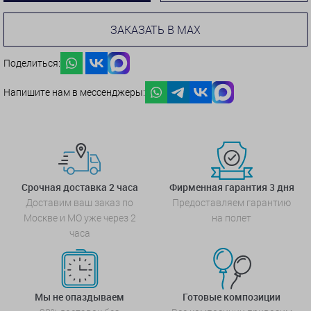
ЗАКАЗАТЬ В MAX
Поделиться:
Напишите нам в мессенджеры:
Срочная доставка 2 часа
Фирменная гарантия 3 дня
Доставим ваш заказ по
Предоставляем гарантию
Москве и МО уже через 2
на полет
часа
Мы не опаздываем
Готовые композиции