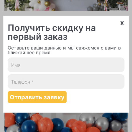
Арки и гирлянды из шаров
x
Получить скидку на
первый заказ
Оставьте ваши данные и мы свяжемся с вами в
ближайшее время
Надутие шаров гелием