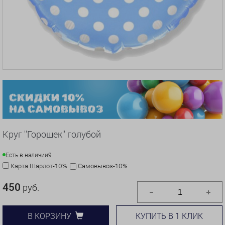
Круг ''Горошек'' голубой
Есть в наличии
9
Карта Шарлот-10%
Самовывоз-10%
450
руб.
КУПИТЬ В 1 КЛИК
В КОРЗИНУ