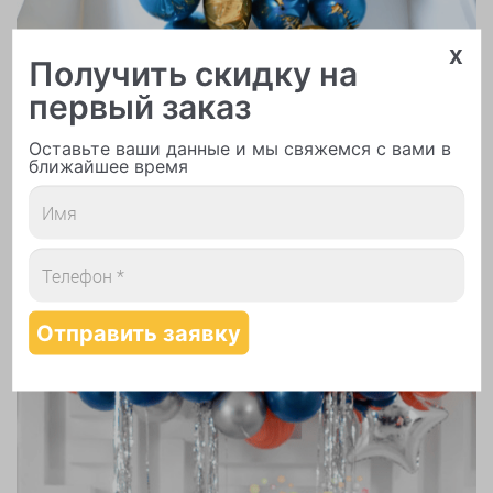
x
Получить скидку на
первый заказ
Надутие шаров гелием
Оставьте ваши данные и мы свяжемся с вами в
ближайшее время