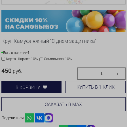
Круг Камуфляжный "С днем защитника"
Есть в наличии
4
Карта Шарлот-10%
Самовывоз-10%
450
руб.
КУПИТЬ В 1 КЛИК
В КОРЗИНУ
ЗАКАЗАТЬ В MAX
Поделиться: