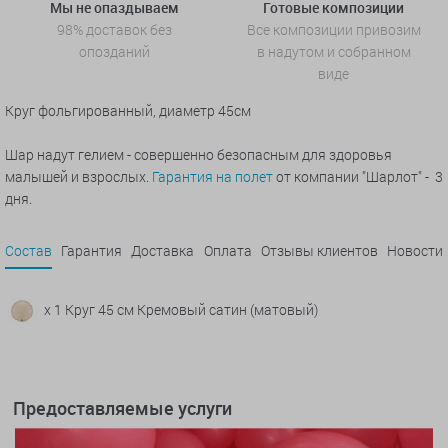
Мы не опаздываем
Готовые композиции
98% доставок без
Все композиции привозим
опозданий
в надутом и собранном
виде
Круг фольгированный, диаметр 45см
Шар надут гелием - совершенно безопасным для здоровья
малышей и взрослых.
Гарантия на полет
от компании "Шарлот" - 3
дня.
Состав
Гарантия
Доставка
Оплата
Отзывы клиентов
Новости
x 1 Круг 45 см Кремовый сатин (матовый)
Предоставляемые услуги