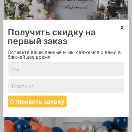
x
Арки и гирлянды из шаров
Получить скидку на
первый заказ
Оставьте ваши данные и мы свяжемся с вами в
ближайшее время
Надутие шаров гелием