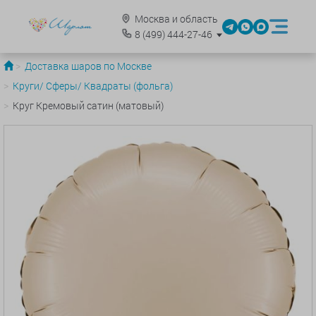
Москва и область
8
(499)
444-27-46
Доставка шаров по Москве
Круги/ Сферы/ Квадраты (фольга)
Круг Кремовый сатин (матовый)