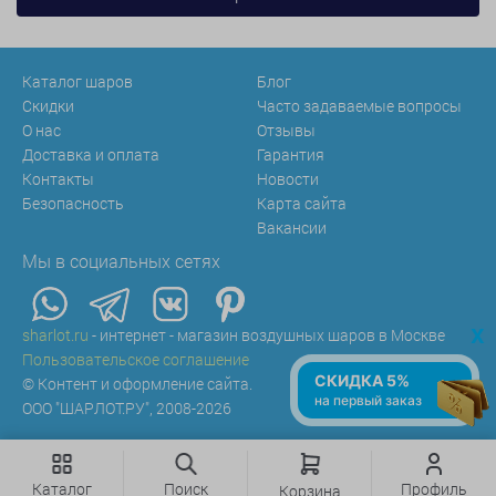
Каталог шаров
Блог
Скидки
Часто задаваемые вопросы
О нас
Отзывы
Доставка и оплата
Гарантия
Контакты
Новости
Безопасность
Карта сайта
Вакансии
Мы в социальных сетях
x
sharlot.ru
- интернет - магазин воздушных шаров в Москве
Пользовательское соглашение
СКИДКА 5%
© Контент и оформление сайта.
на первый заказ
ООО "ШАРЛОТ.РУ", 2008-2026
Каталог
Поиск
Профиль
Корзина