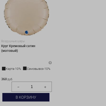
Воздушные шары
Круг Кремовый сатин
(матовый)
Карта-10%
Самовывоз-10%
360 руб.
360
руб.
В КОРЗИНУ