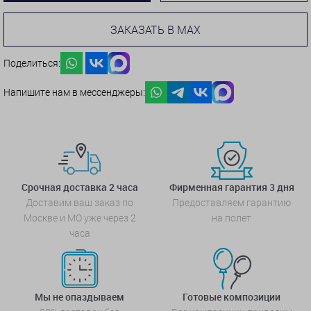
ЗАКАЗАТЬ В MAX
Поделиться:
Напишите нам в мессенджеры:
Срочная доставка 2 часа
Фирменная гарантия 3 дня
Доставим ваш заказ по
Предоставляем гарантию
Москве и МО уже через 2
на полет
часа
Мы не опаздываем
Готовые композиции