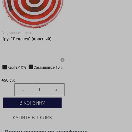
Воздушные шары
Круг "Леденец" (красный)
Карта-10%
Самовывоз-10%
450 руб.
450
руб.
В КОРЗИНУ
КУПИТЬ В 1 КЛИК
Прием заказов по телефонам