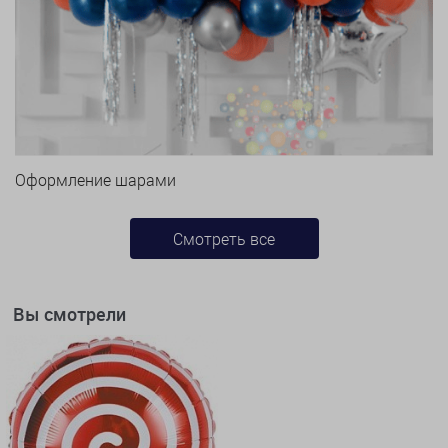
Оформление шарами
Смотреть все
Вы смотрели