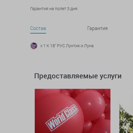
Гарантия на полет 3 дня
Состав
Гарантия
x 1 К 18" РУС Лунтик и Луна
Предоставляемые услуги