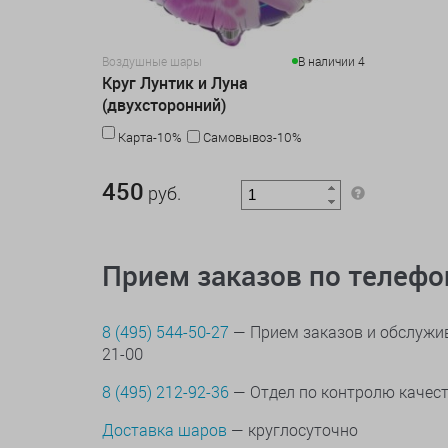
Воздушные шары
В наличии 4
Круг Лунтик и Луна
(двухсторонний)
Карта-10%
Самовывоз-10%
450 руб.
450
руб.
Прием заказов по телеф
8 (495) 544-50-27
— Прием заказов и обслужив
21-00
8 (495) 212-92-36
— Отдел по контролю качес
Доставка шаров
— круглосуточно