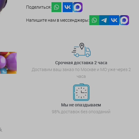
Поделиться:
Напишите нам в мессенджеры:
Срочная доставка 2 часа
Доставим ваш заказ по Москве и МО уже через 2
часа
Мы не опаздываем
98% доставок без опозданий
й.