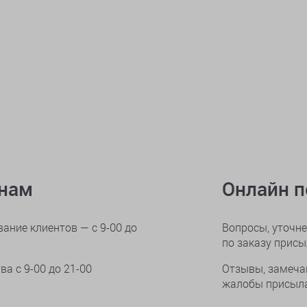
онам
Онлайн 
ание клиентов — с 9-00 до
Вопросы, уточне
по заказу прис
тва
с 9-00 до 21-00
Отзывы, замеча
жалобы присыла