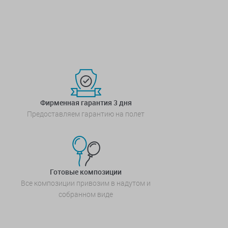
Фирменная гарантия 3 дня
Предоставляем гарантию на полет
Готовые композиции
Все композиции привозим в надутом и
собранном виде