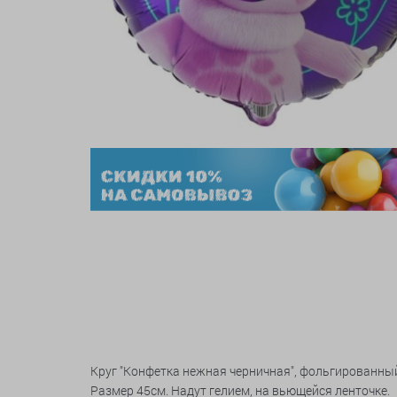
Круг "Конфетка нежная черничная", фольгированны
Размер 45см. Надут гелием, на вьющейся ленточке.