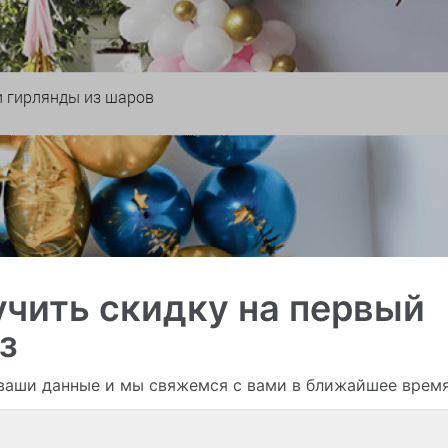
и гирлянды из шаров
чить скидку на первый
з
ваши данные и мы свяжемся с вами в ближайшее врем
Смотреть все